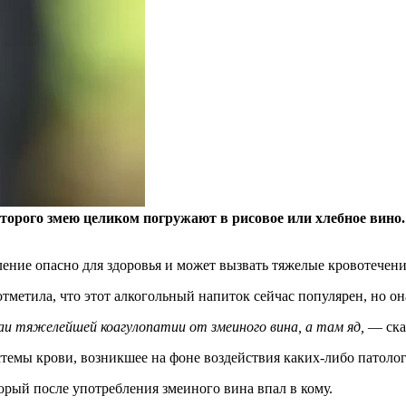
торого змею целиком погружают в рисовое или хлебное вино.
ение опасно для здоровья и может вызвать тяжелые кровотечени
метила, что этот алкогольный напиток сейчас популярен, но она
и тяжелейшей коагулопатии от змеиного вина, а там яд,
— ска
мы крови, возникшее на фоне воздействия каких-либо патологи
рый после употребления змеиного вина впал в кому.