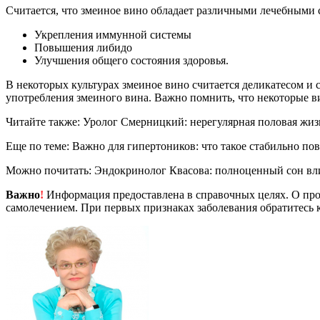
Считается, что змеиное вино обладает различными лечебными 
Укрепления иммунной системы
Повышения либидо
Улучшения общего состояния здоровья.
В некоторых культурах змеиное вино считается деликатесом и 
употребления змеиного вина. Важно помнить, что некоторые ви
Читайте также: Уролог Смерницкий: нерегулярная половая жиз
Еще по теме: Важно для гипертоников: что такое стабильно п
Можно почитать: Эндокринолог Квасова: полноценный сон вли
Важно
!
Информация предоставлена в справочных целях. О прот
самолечением. При первых признаках заболевания обратитесь к