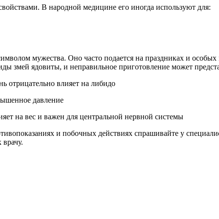
свойствами. В народной медицине его иногда используют для:
символом мужества. Оно часто подается на праздниках и особых
ды змей ядовиты, и неправильное приготовление может представ
нь отрицательно влияет на либидо
овышенное давление
яет на вес и важен для центральной нервной системы
ивопоказаниях и побочных действиях спрашивайте у специалист
 врачу.