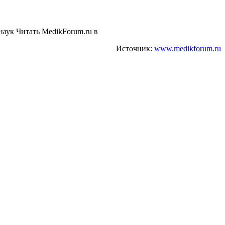
 наук
Читать MedikForum.ru в
Источник:
www.medikforum.ru