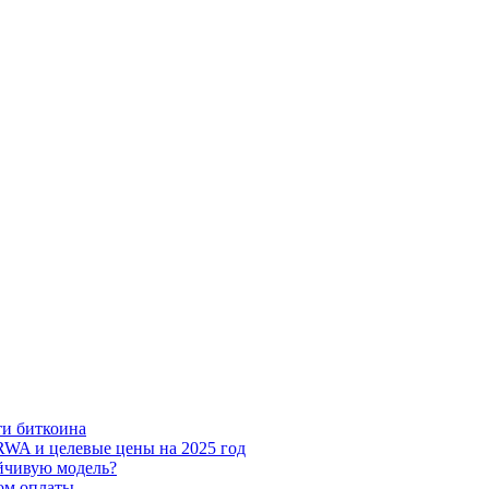
ти биткоина
RWA и целевые цены на 2025 год
ойчивую модель?
ом оплаты