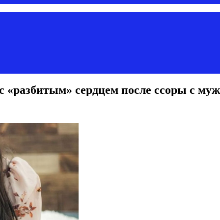
 «разбитым» сердцем после ссоры с му