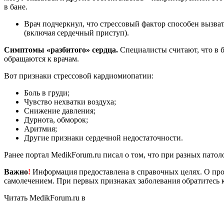
в бане.
Врач подчеркнул, что стрессовый фактор способен вызват
(включая сердечный приступ).
Симптомы «разбитого» сердца.
Специалисты считают, что в б
обращаются к врачам.
Вот признаки стрессовой кардиомиопатии:
Боль в груди;
Чувство нехватки воздуха;
Снижение давления;
Дурнота, обморок;
Аритмия;
Другие признаки сердечной недостаточности.
Ранее портал MedikForum.ru писал о том, что при разных патол
Важно
!
Информация предоставлена в справочных целях. О прот
самолечением. При первых признаках заболевания обратитесь к
Читать MedikForum.ru в