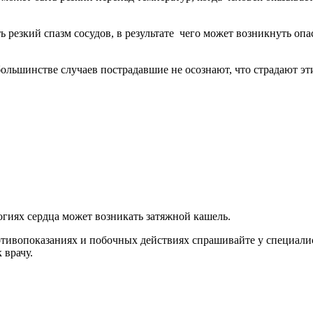
ь резкий спазм сосудов, в результате чего может возникнуть оп
ольшинстве случаев пострадавшие не осознают, что страдают э
огиях сердца может возникать затяжной кашель.
ивопоказаниях и побочных действиях спрашивайте у специалист
 врачу.