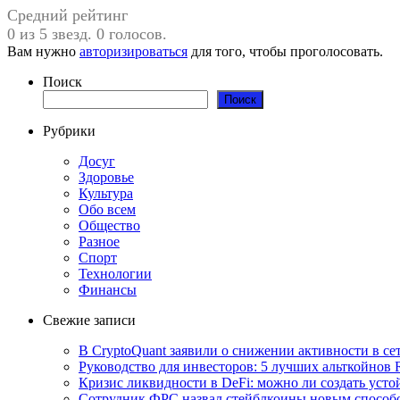
Средний рейтинг
0 из 5 звезд. 0 голосов.
Вам нужно
авторизироваться
для того, чтобы проголосовать.
Поиск
Поиск
Рубрики
Досуг
Здоровье
Культура
Обо всем
Общество
Разное
Спорт
Технологии
Финансы
Свежие записи
В CryptoQuant заявили о снижении активности в се
Руководство для инвесторов: 5 лучших альткойнов 
Кризис ликвидности в DeFi: можно ли создать уст
Сотрудник ФРС назвал стейблкоины новым способ