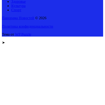
Здоровье
Культура
Спорт
Панорама Новостей
© 2026
Политика конфиденциальности
Тема от
WP Puzzle
➤