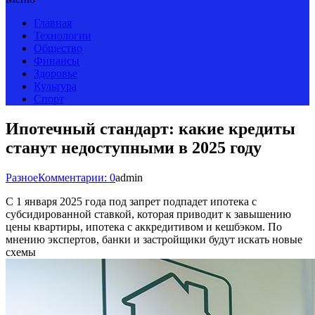
Главная
Технологии
Общество
Финансы
Здоровье
Культура
Спорт
Ипотечный стандарт: какие кредиты
станут недоступными в 2025 году
Разное
Комментарии: 0
admin
С 1 января 2025 года под запрет подпадет ипотека с
субсидированной ставкой, которая приводит к завышению
цены квартиры, ипотека с аккредитивом и кешбэком. По
мнению экспертов, банки и застройщики будут искать новые
схемы