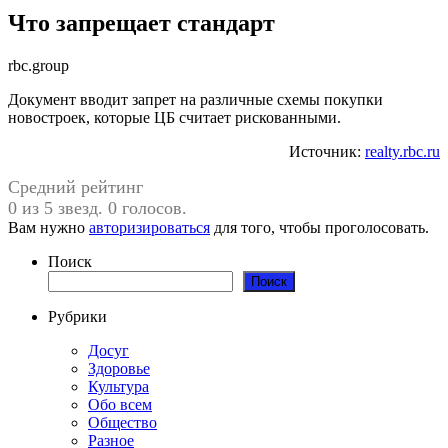
Что запрещает стандарт
rbc.group
Документ вводит запрет на различные схемы покупки
новостроек, которые ЦБ считает рискованными.
Источник:
realty.rbc.ru
Средний рейтинг
0 из 5 звезд. 0 голосов.
Вам нужно
авторизироваться
для того, чтобы проголосовать.
Поиск
Поиск
Рубрики
Досуг
Здоровье
Культура
Обо всем
Общество
Разное