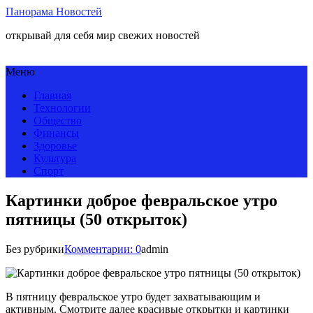
Панорама Новостей
открывай для себя мир свежих новостей
Меню
Главная
Технологии
Общество
Финансы
Здоровье
Культура
Спорт
Картинки доброе февральское утро
пятницы (50 открыток)
Без рубрики
Комментарии: 0
admin
В пятницу февральское утро будет захватывающим и
активным. Смотрите далее красивые открытки и картинки