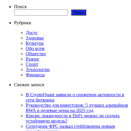
Поиск
Поиск
Рубрики
Досуг
Здоровье
Культура
Обо всем
Общество
Разное
Спорт
Технологии
Финансы
Свежие записи
В CryptoQuant заявили о снижении активности в
сети биткоина
Руководство для инвесторов: 5 лучших альткойнов
RWA и целевые цены на 2025 год
Кризис ликвидности в DeFi: можно ли создать
устойчивую модель?
Сотрудник ФРС назвал стейблкоины новым