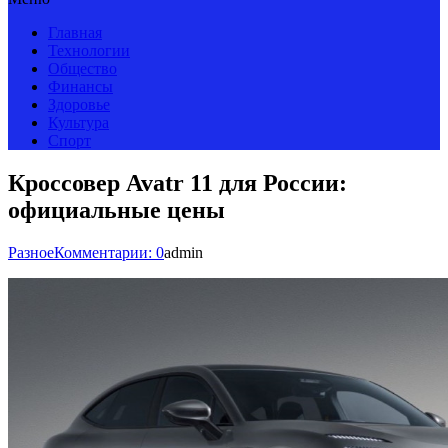
Главная
Технологии
Общество
Финансы
Здоровье
Культура
Спорт
Кроссовер Avatr 11 для России:
официальные цены
Разное
Комментарии: 0
admin