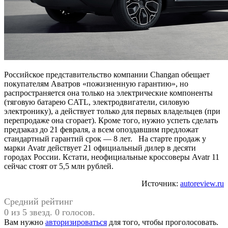
Российское представительство компании Changan обещает
покупателям Аватров «пожизненную гарантию», но
распространяется она только на электрические компоненты
(тяговую батарею CATL, электродвигатели, силовую
электронику), а действует только для первых владельцев (при
перепродаже она сгорает). Кроме того, нужно успеть сделать
предзаказ до 21 февраля, а всем опоздавшим предложат
стандартный гарантий срок — 8 лет. На старте продаж у
марки Avatr действует 21 официальный дилер в десяти
городах России. Кстати, неофициальные кроссоверы Avatr 11
сейчас стоят от 5,5 млн рублей.
Источник:
autoreview.ru
Средний рейтинг
0 из 5 звезд. 0 голосов.
Вам нужно
авторизироваться
для того, чтобы проголосовать.