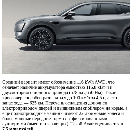
Средний вариант имеет обозначение 116 kWh AWD, что
означает наличие аккумулятора емкостью 116,8 кВт·ч и
двухмоторного полного привода (578 л.с.,650 Нм). Такой
кроссовер способен разогнаться до 100 км/ч за 4,5 с, а его
запас хода — 625 км. Перечень оснащения дополнен
электроприводом дверей и выдвижным спойлером на корме, а
еще полноприводные машины имеют 22-дюймовые колеса и
более мощные передние тормоза с фиксированными
суппортами (вместо плавающих). Такой Avatr оценивается в
7,5 млн рублей
.