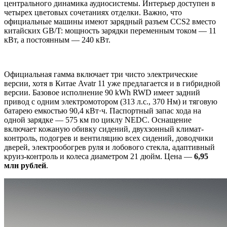
центрального динамика аудиосистемы. Интерьер доступен в
четырех цветовых сочетаниях отделки. Важно, что
официальные машины имеют зарядный разъем CCS2 вместо
китайских GB/T: мощность зарядки переменным током — 11
кВт, а постоянным — 240 кВт.
Официальная гамма включает три чисто электрические
версии, хотя в Китае Avatr 11 уже предлагается и в гибридной
версии. Базовое исполнение 90 kWh RWD имеет задний
привод с одним электромотором (313 л.с., 370 Нм) и тяговую
батарею емкостью 90,4 кВт·ч. Паспортный запас хода на
одной зарядке — 575 км по циклу NEDC. Оснащение
включает кожаную обивку сидений, двухзонный климат-
контроль, подогрев и вентиляцию всех сидений, доводчики
дверей, электрообогрев руля и лобового стекла, адаптивный
круиз-контроль и колеса диаметром 21 дюйм. Цена —
6,95
млн рублей
.