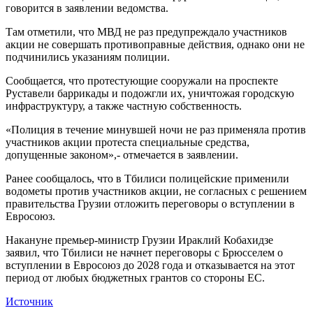
говорится в заявлении ведомства.
Там отметили, что МВД не раз предупреждало участников
акции не совершать противоправные действия, однако они не
подчинились указаниям полиции.
Сообщается, что протестующие сооружали на проспекте
Руставели баррикады и подожгли их, уничтожая городскую
инфраструктуру, а также частную собственность.
«Полиция в течение минувшей ночи не раз применяла против
участников акции протеста специальные средства,
допущенные законом»,- отмечается в заявлении.
Ранее сообщалось, что в Тбилиси полицейские применили
водометы против участников акции, не согласных с решением
правительства Грузии отложить переговоры о вступлении в
Евросоюз.
Накануне премьер-министр Грузии Ираклий Кобахидзе
заявил, что Тбилиси не начнет переговоры с Брюсселем о
вступлении в Евросоюз до 2028 года и отказывается на этот
период от любых бюджетных грантов со стороны ЕС.
Источник