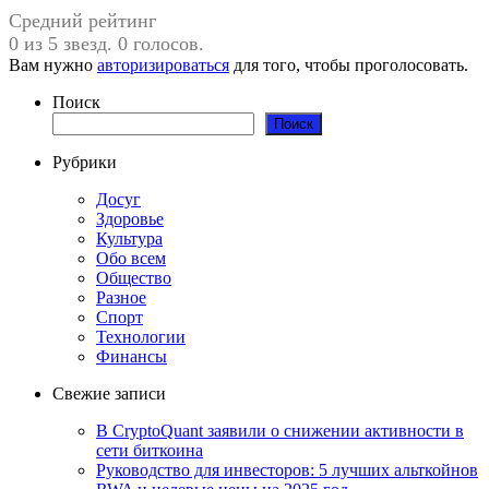
Средний рейтинг
0 из 5 звезд. 0 голосов.
Вам нужно
авторизироваться
для того, чтобы проголосовать.
Поиск
Поиск
Рубрики
Досуг
Здоровье
Культура
Обо всем
Общество
Разное
Спорт
Технологии
Финансы
Свежие записи
В CryptoQuant заявили о снижении активности в
сети биткоина
Руководство для инвесторов: 5 лучших альткойнов