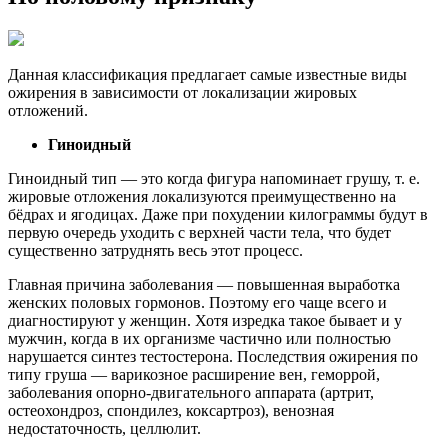
Данная классификация предлагает самые известные виды
ожирения в зависимости от локализации жировых
отложений.
Гиноидный
Гиноидный тип — это когда фигура напоминает грушу, т. е.
жировые отложения локализуются преимущественно на
бёдрах и ягодицах. Даже при похудении килограммы будут в
первую очередь уходить с верхней части тела, что будет
существенно затруднять весь этот процесс.
Главная причина заболевания — повышенная выработка
женских половых гормонов. Поэтому его чаще всего и
диагностируют у женщин. Хотя изредка такое бывает и у
мужчин, когда в их организме частично или полностью
нарушается синтез тестостерона. Последствия ожирения по
типу груша — варикозное расширение вен, геморрой,
заболевания опорно-двигательного аппарата (артрит,
остеохондроз, спондилез, коксартроз), венозная
недостаточность, целлюлит.