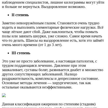
наблюдением специалистов, лишние килограммы могут уйти
и больше не вернуться. Выздоровление возможно.
II степень
Заметно невооружённым глазом. Становится очень трудно
ходить и выполнять элементарные физические нагрузки. Всё
чаще лёгкие дают сбой. Даже наклониться, чтобы помыть
полы или завязать шнурки, уже сложно. Самое время начать
что-то делать. Шансы на выздоровление есть, хотя это займёт
очень много времени (от 1 до 3 лет).
III степень
Это уже не просто заболевание, а настоящая патология, с
трудом поддающаяся лечению. Давление при этом
зашкаливает, суставы болят, развивается диабет и множество
других сопутствующих заболеваний. Налицо
раздражительность, комплексы и депрессивное состояние.
Основные методы лечения — хирургические, так как
остальные оказываются неэффективными.
Данная классификация ожирения по степеням (стадиям)