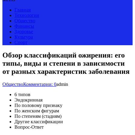
Главная
Технологии
Общество
Финансы
Здоровье
Культура
Спорт
Обзор классификаций ожирения: его
типы, виды и степени в зависимости
от разных характеристик заболевания
Общество
Комментарии: 0
admin
6 типов
Эндокринная
По половому признаку
По женским фигурам
По степеням (стадиям)
Другие классификации
Вопрос-Ответ