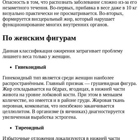
Опасность в том, что распознать заболевание сложно из-за его
незаметного течения. Во-первых, прибавка в весе даже в 10 кг
визуально практически не просматривается. Во-вторых,
формируется висцеральный жир, который нарушает
функционирование многих внутренних органов.
По женским фигурам
Данная классификация ожирения затрагивает проблему
лишнего веса только у женщин.
Гинекоидный
Гинекоидный тип является среди женщин наиболее
распространённым. Главный признак — грушевидная фигура.
Жир откладывается на бёдрах, ягодицах, в нижней части
живота на уровне лобковой кости. При этом в меньшем
количестве, но имеется и в районе груди. Жировая ткань
неровная, комковатая, что неизбежно заканчивается
целлюлитом. В организме (в яичниках) диагностируется
увеличенная выработка эстрогена.
Тиреоидный
Избыточные отложения локализуются в нижней части