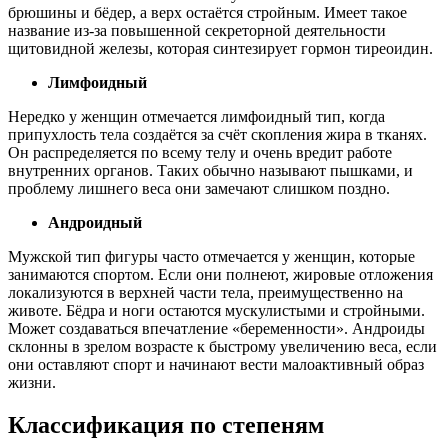
брюшины и бёдер, а верх остаётся стройным. Имеет такое
название из-за повышенной секреторной деятельности
щитовидной железы, которая синтезирует гормон тиреоидин.
Лимфоидный
Нередко у женщин отмечается лимфоидный тип, когда
припухлость тела создаётся за счёт скопления жира в тканях.
Он распределяется по всему телу и очень вредит работе
внутренних органов. Таких обычно называют пышками, и
проблему лишнего веса они замечают слишком поздно.
Андроидный
Мужской тип фигуры часто отмечается у женщин, которые
занимаются спортом. Если они полнеют, жировые отложения
локализуются в верхней части тела, преимущественно на
животе. Бёдра и ноги остаются мускулистыми и стройными.
Может создаваться впечатление «беременности». Андроиды
склонны в зрелом возрасте к быстрому увеличению веса, если
они оставляют спорт и начинают вести малоактивный образ
жизни.
Классификация по степеням