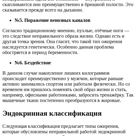
скапливаются они преимущественно в брюшной полости. Это
сказывается прежде всего на дыхании.
№5. Поражение венозных каналов
Согласно традиционному мнению, пухлые, отёчные ноги —
это следствие неправильного образа жизни. Однако есть и
другая точка зрения. Она гласит, что такой тип ожирения
наследуется генетически. Особенно данная проблема
обостряется в период беременности.
№6. Бездействие
В данном случае накопление лишних килограммов
происходит преимущественно у мужчин, которые раньше
активно занимались спортом или работали физически. Но со
временем им пришлось поменять свой образ жизни и стать,
например, офисными работниками, забросить тренажёрку. Так
мышечные ткани постепенно преобразуются в жировые.
Эндокринная классификация
Следующая классификация предлагает типы ожирения,
которые обусловлены неправильной работой эндокринной