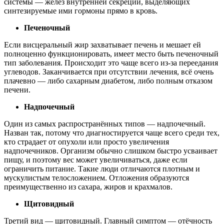
системы — желез внутренней секреции, выделяющих
синтезируемые ими гормоны прямо в кровь.
Печеночный
Если висцеральный жир захватывает печень и мешает ей
полноценно функционировать, имеет место быть печеночный
тип заболевания. Происходит это чаще всего из-за переедания
углеводов. Заканчивается при отсутствии лечения, всё очень
плачевно — либо сахарным диабетом, либо полным отказом
печени.
Надпочечный
Один из самых распространённых типов — надпочечный.
Назван так, потому что диагностируется чаще всего среди тех,
кто страдает от опухоли или просто увеличения
надпочечников. Организм обычно слишком быстро усваивает
пищу, и поэтому вес может увеличиваться, даже если
ограничить питание. Такие люди отличаются плотным и
мускулистым телосложением. Отложения образуются
преимущественно из сахара, жиров и крахмалов.
Щитовидный
Третий вид — щитовидный. Главный симптом — отёчность