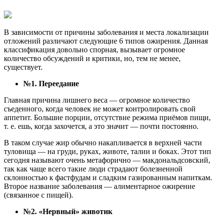
В зависимости от причины заболевания и места локализации
отложений различают следующие 6 типов ожирения. Данная
классификация довольно спорная, вызывает огромное
количество обсуждений и критики, но, тем не менее,
существует.
№1. Переедание
Главная причина лишнего веса — огромное количество
съеденного, когда человек не может контролировать свой
аппетит. Большие порции, отсутствие режима приёмов пищи,
т. е. ешь, когда захочется, а это значит — почти постоянно.
В таком случае жир обычно накапливается в верхней части
туловища — на груди, руках, животе, талии и боках. Этот тип
сегодня называют очень метафорично — макдональдсовский,
так как чаще всего такие люди страдают болезненной
склонностью к фастфудам и сладким газированным напиткам.
Второе название заболевания — алиментарное ожирение
(связанное с пищей).
№2. «Нервный» животик