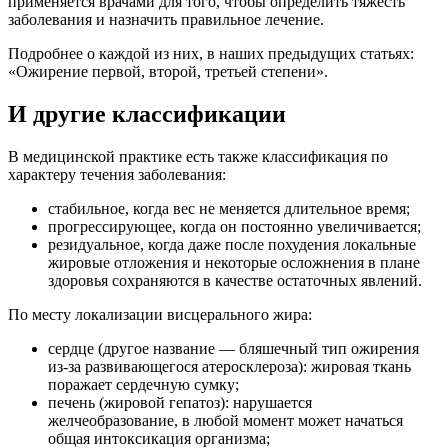
применяется врачами для того, чтобы определить тяжесть
заболевания и назначить правильное лечение.
Подробнее о каждой из них, в наших предыдущих статьях:
«Ожирение первой, второй, третьей степени».
И другие классификации
В медицинской практике есть также классификация по
характеру течения заболевания:
стабильное, когда вес не меняется длительное время;
прогрессирующее, когда он постоянно увеличивается;
резидуальное, когда даже после похудения локальные
жировые отложения и некоторые осложнения в плане
здоровья сохраняются в качестве остаточных явлений.
По месту локализации висцерального жира:
сердце (другое название — бляшечный тип ожирения
из-за развивающегося атеросклероза): жировая ткань
поражает сердечную сумку;
печень (жировой гепатоз): нарушается
желчеобразование, в любой момент может начаться
общая интоксикация организма;