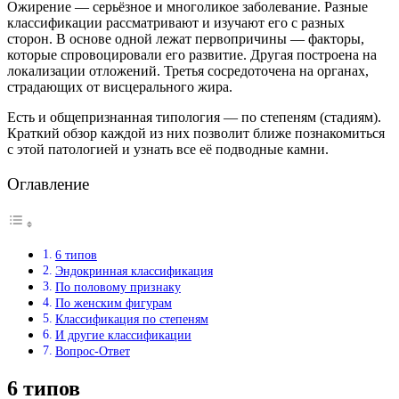
Ожирение — серьёзное и многоликое заболевание. Разные
классификации рассматривают и изучают его с разных
сторон. В основе одной лежат первопричины — факторы,
которые спровоцировали его развитие. Другая построена на
локализации отложений. Третья сосредоточена на органах,
страдающих от висцерального жира.
Есть и общепризнанная типология — по степеням (стадиям).
Краткий обзор каждой из них позволит ближе познакомиться
с этой патологией и узнать все её подводные камни.
Оглавление
6 типов
Эндокринная классификация
По половому признаку
По женским фигурам
Классификация по степеням
И другие классификации
Вопрос-Ответ
6 типов