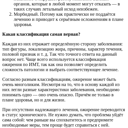
органов, которые в любой момент могут отказать — в
таких случаях летальный исход неизбежен.
Морбидный. Потому как практически не поддаётся
лечению и приводит к серьёзным осложнениям в плане
здоровья.
Какая классификация самая верная?
Каждая из них отражает определённую сторону заболевания:
тип фигуры, локализацию жира, причины, характер течения,
половой признак и т. д. Так что точного ответа на данный
вопрос нет. Чаще всего используется классификация
ожирения по ИМТ, так как она позволяет определить
сложность патологии и выбрать соответствующее лечение.
Согласно разным классификациям, ожирение может быть
очень многоликим. Несмотря на то, что в основу каждой из
них легли разные характеристики заболевания, необходимо
понимать одно — оно очень опасно. Причём не только в
плане здоровья, но и для жизни.
При отсутствии надлежащего лечения, ожирение переводится
в статус хронического. Не нужно думать, что проблема уйдёт
сама собой: чем раньше вы спохватитесь и предпримите
необходимые меры, тем проще будет справиться с ней.