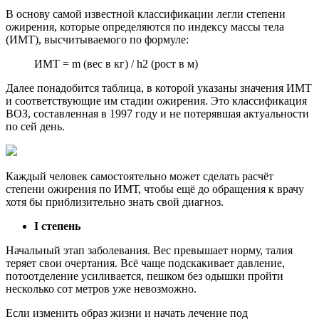
В основу самой известной классификации легли степени
ожирения, которые определяются по индексу массы тела
(ИМТ), высчитываемого по формуле:
ИМТ = m (вес в кг) / h2 (рост в м)
Далее понадобится таблица, в которой указаны значения ИМТ
и соответствующие им стадии ожирения. Это классификация
ВОЗ, составленная в 1997 году и не потерявшая актуальности
по сей день.
Каждый человек самостоятельно может сделать расчёт
степени ожирения по ИМТ, чтобы ещё до обращения к врачу
хотя бы приблизительно знать свой диагноз.
I степень
Начальный этап заболевания. Вес превышает норму, талия
теряет свои очертания. Всё чаще подскакивает давление,
потоотделение усиливается, пешком без одышки пройти
несколько сот метров уже невозможно.
Если изменить образ жизни и начать лечение под