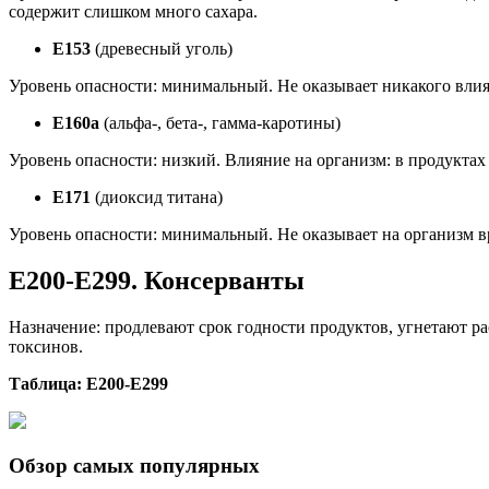
содержит слишком много сахара.
Е153
(древесный уголь)
Уровень опасности: минимальный. Не оказывает никакого влия
Е160а
(альфа-, бета-, гамма-каротины)
Уровень опасности: низкий. Влияние на организм: в продуктах 
Е171
(диоксид титана)
Уровень опасности: минимальный. Не оказывает на организм в
Е200-Е299. Консерванты
Назначение: продлевают срок годности продуктов, угнетают р
токсинов.
Таблица: Е200-Е299
Обзор самых популярных