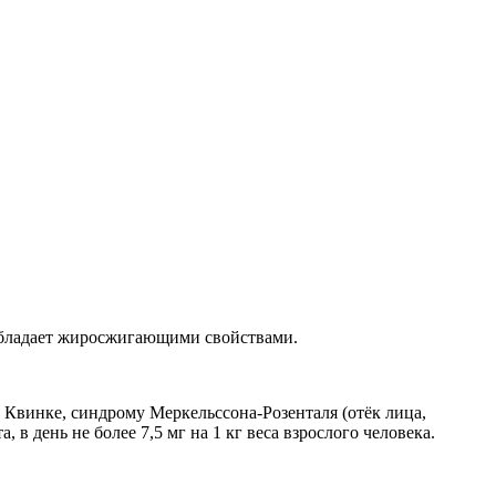
 обладает жиросжигающими свойствами.
 Квинке, синдрому Меркельссона-Розенталя (отёк лица,
в день не более 7,5 мг на 1 кг веса взрослого человека.