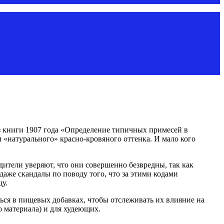
 книги 1907 года «Определение типичных примесей в
м «натурального» красно-кровяного оттенка. И мало кого
ители уверяют, что они совершенно безвредны, так как
аже скандалы по поводу того, что за этими кодами
щу.
ться в пищевых добавках, чтобы отслеживать их влияние на
о материала) и для худеющих.