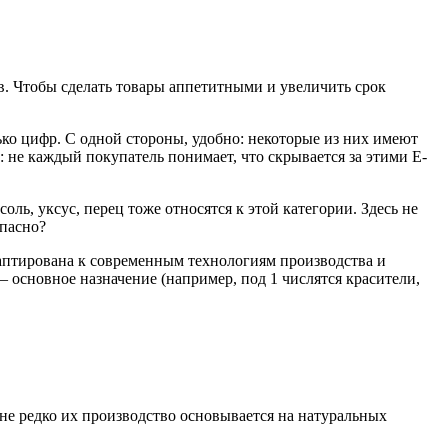
. Чтобы сделать товары аппетитными и увеличить срок
лько цифр. С одной стороны, удобно: некоторые из них имеют
: не каждый покупатель понимает, что скрывается за этими Е-
ль, уксус, перец тоже относятся к этой категории. Здесь не
опасно?
даптирована к современным технологиям производства и
основное назначение (например, под 1 числятся красители,
не редко их производство основывается на натуральных