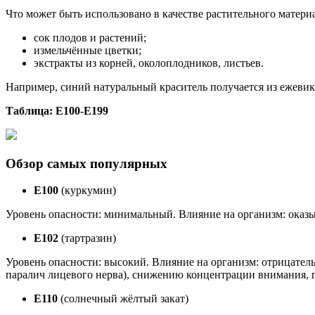
Что может быть использовано в качестве растительного материа
сок плодов и растений;
измельчённые цветки;
экстракты из корней, околоплодников, листьев.
Например, синий натуральный краситель получается из ежевик
Таблица: Е100-Е199
Обзор самых популярных
Е100
(куркумин)
Уровень опасности: минимальный. Влияние на организм: оказы
Е102
(тартразин)
Уровень опасности: высокий. Влияние на организм: отрицатель
паралич лицевого нерва), снижению концентрации внимания, гипе
Е110
(солнечный жёлтый закат)