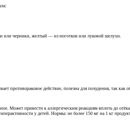
ла:
и или черники, желтый — из ноготков или луковой шелухи.
вает противораковое действие, полезна для похудения, так как
ное. Может привести к аллергическим реакциям вплоть до отёка
рактивности у детей. Нормы: не более 150 мг на 1 кг продукта, 