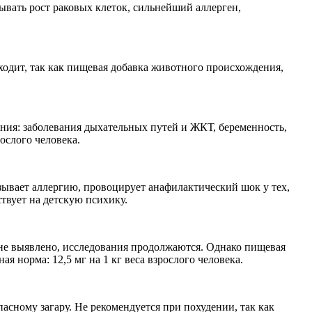
вать рост раковых клеток, сильнейший аллерген,
ходит, так как пищевая добавка животного происхождения,
ния: заболевания дыхательных путей и ЖКТ, беременность,
рослого человека.
ывает аллергию, провоцирует анафилактический шок у тех,
твует на детскую психику.
 не выявлено, исследования продолжаются. Однако пищевая
 норма: 12,5 мг на 1 кг веса взрослого человека.
асному загару. Не рекомендуется при похудении, так как