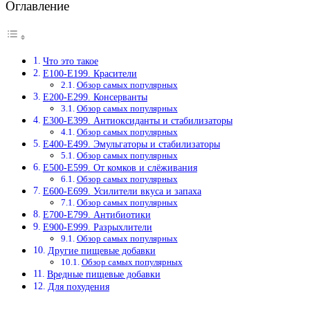
Оглавление
Что это такое
Е100-Е199. Красители
Обзор самых популярных
Е200-Е299. Консерванты
Обзор самых популярных
Е300-Е399. Антиоксиданты и стабилизаторы
Обзор самых популярных
Е400-Е499. Эмульгаторы и стабилизаторы
Обзор самых популярных
Е500-Е599. От комков и слёживания
Обзор самых популярных
Е600-Е699. Усилители вкуса и запаха
Обзор самых популярных
Е700-Е799. Антибиотики
Е900-Е999. Разрыхлители
Обзор самых популярных
Другие пищевые добавки
Обзор самых популярных
Вредные пищевые добавки
Для похудения