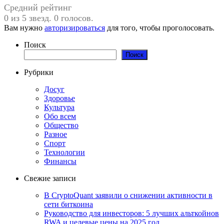
Средний рейтинг
0 из 5 звезд. 0 голосов.
Вам нужно
авторизироваться
для того, чтобы проголосовать.
Поиск
Поиск
Рубрики
Досуг
Здоровье
Культура
Обо всем
Общество
Разное
Спорт
Технологии
Финансы
Свежие записи
В CryptoQuant заявили о снижении активности в
сети биткоина
Руководство для инвесторов: 5 лучших альткойнов
RWA и целевые цены на 2025 год