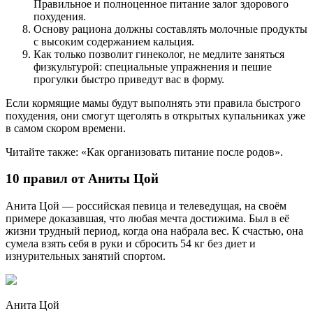
Правильное и полноценное питание залог здорового
похудения.
Основу рациона должны составлять молочные продукты
с высоким содержанием кальция.
Как только позволит гинеколог, не медлите заняться
физкультурой: специальные упражнения и пешие
прогулки быстро приведут вас в форму.
Если кормящие мамы будут выполнять эти правила быстрого
похудения, они смогут щеголять в открытых купальниках уже
в самом скором времени.
Читайте также: «Как организовать питание после родов».
10 правил от Аниты Цой
Анита Цой — российская певица и телеведущая, на своём
примере доказавшая, что любая мечта достижима. Был в её
жизни трудный период, когда она набрала вес. К счастью, она
сумела взять себя в руки и сбросить 54 кг без диет и
изнурительных занятий спортом.
Анита Цой