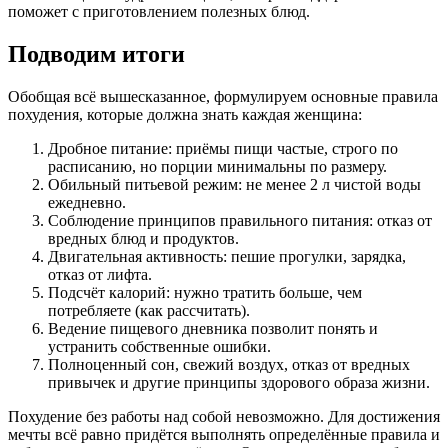
поможет с приготовлением полезных блюд.
Подводим итоги
Обобщая всё вышесказанное, формулируем основные правила
похудения, которые должна знать каждая женщина:
Дробное питание: приёмы пищи частые, строго по
расписанию, но порции минимальны по размеру.
Обильный питьевой режим: не менее 2 л чистой воды
ежедневно.
Соблюдение принципов правильного питания: отказ от
вредных блюд и продуктов.
Двигательная активность: пешие прогулки, зарядка,
отказ от лифта.
Подсчёт калорий: нужно тратить больше, чем
потребляете (как рассчитать).
Ведение пищевого дневника позволит понять и
устранить собственные ошибки.
Полноценный сон, свежий воздух, отказ от вредных
привычек и другие принципы здорового образа жизни.
Похудение без работы над собой невозможно. Для достижения
мечты всё равно придётся выполнять определённые правила и