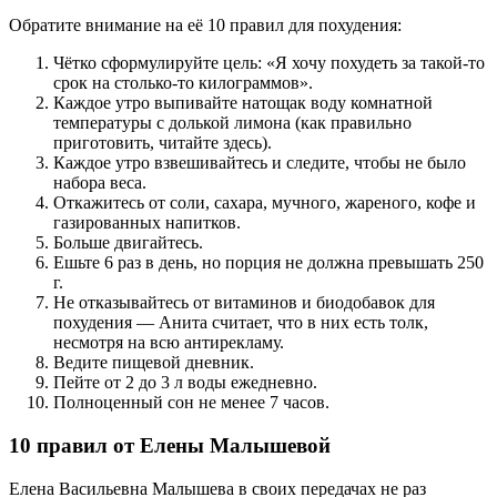
Обратите внимание на её 10 правил для похудения:
Чётко сформулируйте цель: «Я хочу похудеть за такой-то
срок на столько-то килограммов».
Каждое утро выпивайте натощак воду комнатной
температуры с долькой лимона (как правильно
приготовить, читайте здесь).
Каждое утро взвешивайтесь и следите, чтобы не было
набора веса.
Откажитесь от соли, сахара, мучного, жареного, кофе и
газированных напитков.
Больше двигайтесь.
Ешьте 6 раз в день, но порция не должна превышать 250
г.
Не отказывайтесь от витаминов и биодобавок для
похудения — Анита считает, что в них есть толк,
несмотря на всю антирекламу.
Ведите пищевой дневник.
Пейте от 2 до 3 л воды ежедневно.
Полноценный сон не менее 7 часов.
10 правил от Елены Малышевой
Елена Васильевна Малышева в своих передачах не раз