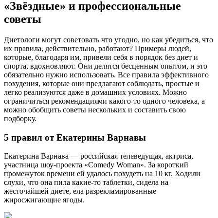
«Звёздные» и профессиональные
советы
Диетологи могут советовать что угодно, но как убедиться, что
их правила, действительно, работают? Примеры людей,
которые, благодаря им, привели себя в порядок без диет и
спорта, вдохновляют. Они делятся бесценным опытом, и это
обязательно нужно использовать. Все правила эффективного
похудения, которые они предлагают соблюдать, простые и
легко реализуются даже в домашних условиях. Можно
ограничиться рекомендациями какого-то одного человека, а
можно обобщить советы нескольких и составить свою
подборку.
5 правил от Екатерины Варнавы
Екатерина Варнава — российская телеведущая, актриса,
участница шоу-проекта «Comedy Woman». За короткий
промежуток времени ей удалось похудеть на 10 кг. Ходили
слухи, что она пила какие-то таблетки, сидела на
жесточайшей диете, ела разрекламированные
жиросжигающие ягоды.