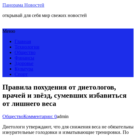
Панорама Новостей
открывай для себя мир свежих новостей
Меню
Главная
Технологии
Общество
Финансы
Здоровье
Культура
Спорт
Правила похудения от диетологов,
врачей и звёзд, сумевших избавиться
от лишнего веса
Общество
Комментарии: 0
admin
Диетологи утверждают, что для снижения веса не обязательны
изнурительные голодовки и изматывающие тренировки. По