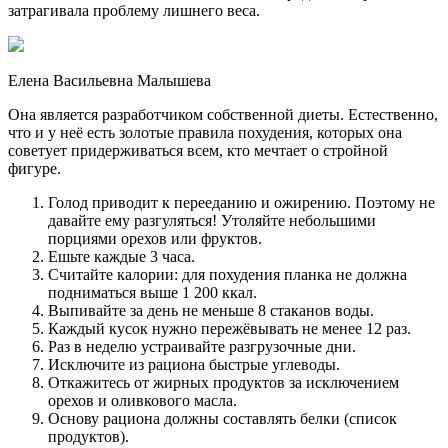
затрагивала проблему лишнего веса.
Елена Васильевна Малышева
Она является разработчиком собственной диеты. Естественно,
что и у неё есть золотые правила похудения, которых она
советует придерживаться всем, кто мечтает о стройной
фигуре.
Голод приводит к перееданию и ожирению. Поэтому не
давайте ему разгуляться! Утоляйте небольшими
порциями орехов или фруктов.
Ешьте каждые 3 часа.
Считайте калории: для похудения планка не должна
подниматься выше 1 200 ккал.
Выпивайте за день не меньше 8 стаканов воды.
Каждый кусок нужно пережёвывать не менее 12 раз.
Раз в неделю устраивайте разгрузочные дни.
Исключите из рациона быстрые углеводы.
Откажитесь от жирных продуктов за исключением
орехов и оливкового масла.
Основу рациона должны составлять белки (список
продуктов).