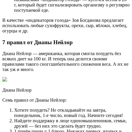
г, который будет сигнализировать организму о регулярно
поступаемой еде.
В качестве «индикаторов голода» Зоя Богданова предлагает
использовать любые сухофрукты, орехи, сыр, яблоки, хлебец,
огурцы и др.
7 правил от Дианы Нейлор
Диана Нейлор — американка, которая смогла похудеть без
всяких диет на 100 кг. И теперь она делится своими
правилами такого сногсшибательного снижения веса. А их не
так уж и много.
Диана Нейлор
Семь правил от Дианы Нейлор:
Хотите похудеть? Не откладывайте на завтра,
понедельник, 1-е число, новый год. Начните сегодня!
Найдите поддержку в лице единомышленников, семьи,
друзей — без них это сделать будет трудно.
1 приём пищи = 1 блюдо. Никаких первых, вторых и