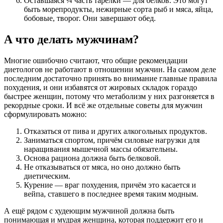
Оставшаяся ¼ часть тарелки — для белков. Это могут
быть морепродукты, нежирные сорта рыб и мяса, яйца,
бобовые, творог. Они завершают обед.
А что делать мужчинам?
Многие ошибочно считают, что общие рекомендации
диетологов не работают в отношении мужчин. На самом деле
последним достаточно принять во внимание главные правила
похудения, и они избавятся от жировых складок гораздо
быстрее женщин, потому что метаболизм у них разгоняется в
рекордные сроки. И всё же отдельные советы для мужчин
сформулировать можно:
Отказаться от пива и других алкогольных продуктов.
Заниматься спортом, причём силовые нагрузки для
наращивания мышечной массы обязательны.
Основа рациона должна быть белковой.
Не отказываться от мяса, но оно должно быть
диетическим.
Курение — враг похудения, причём это касается и
вейпа, ставшего в последнее время таким модным.
А ещё рядом с худеющим мужчиной должна быть
понимающая и мудрая женщина, которая поддержит его и