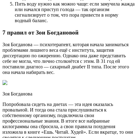
Пить воду нужно как можно чаще: если замучила жажда
или начался приступ голода — так организм
сигнализирует о том, что пора привести в норму
водный баланс.
7 правил от Зои Богдановой
Зоя Богданова — психотерапевт, которая начала заниматься
проблемами лишнего веса ещё с института, защитив
диссертацию по ожирению. Однако она даже представить
себе не могла, что лично столкнётся с этим. В 31 год ей
поставили диагноз — сахарный диабет II типа. После этого
она начала набирать вес.
Зоя Богданова
Попробовала сидеть на диетах — эта идея оказалась
провальной. И тогда она стала прислушиваться к
собственному организму, подключила свои
профессиональные знания. В итоге все набранные
килограммы она сбросила, а свои правила похудения
изложила в книге «Ешь. Читай. Худей». Если вкратце, то они
сводятся к следующим постулатам.