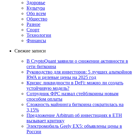
Здоровье
Культура
Обо всем
Общество
Разное
Спорт
Технологии
Финансы
Свежие записи
В CryptoQuant заявили о снижении активности в
сети биткоина
Руководство для инвесторов: 5 лучших альткойнов
RWA и целевые цены на 2025 год
Кризис ликвидности в DeFi: можно ли создать
устойчивую модель?
Сотрудник ФРС назвал стейблкоины новым
способом оплаты
Сложность майнинга биткоина сократилась на
3,15%
Предложение Arbitrum об инвестициях в ETH
вызывает критику
Электромобиль Geely EX5: объявлены цены в
России