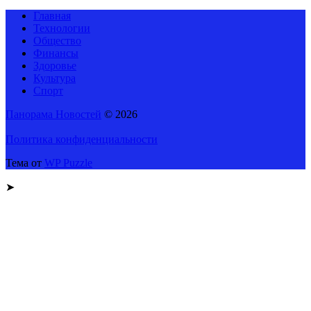
Главная
Технологии
Общество
Финансы
Здоровье
Культура
Спорт
Панорама Новостей
© 2026
Политика конфиденциальности
Тема от
WP Puzzle
➤