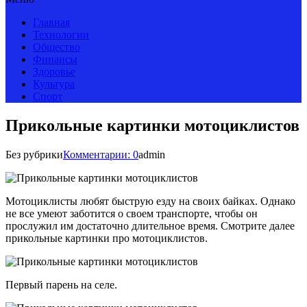
Главная
Технологии
Общество
Финансы
Здоровье
Культура
Спорт
Прикольные картинки мотоциклистов
Без рубрики
Комментарии: 0
admin
Мотоциклисты любят быструю езду на своих байках. Однако
не все умеют заботится о своем транспорте, чтобы он
прослужил им достаточно длительное время. Смотрите далее
прикольные картинки про мотоциклистов.
Первый парень на селе.