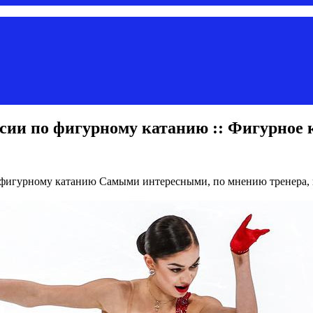
ссии по фигурному катанию :: Фигурное 
о фигурному катанию
Самыми интересными, по мнению тренера, 