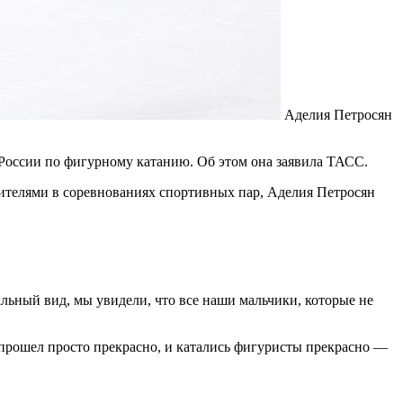
Аделия Петросян
России по фигурному катанию. Об этом она заявила ТАСС.
дителями в соревнованиях спортивных пар, Аделия Петросян
ьный вид, мы увидели, что все наши мальчики, которые не
р прошел просто прекрасно, и катались фигуристы прекрасно —