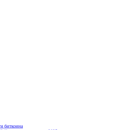
ти биткоина