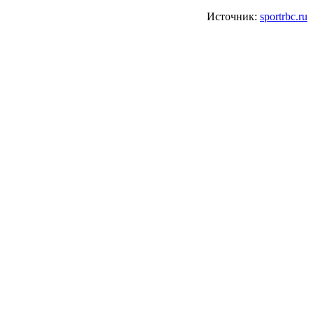
Источник:
sportrbc.ru