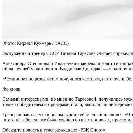
(Фото: Кирилл Кухмарь / ТАСС)
Заслуженный тренер СССР Татьяна Тарасова считает справедл
Александра Степанова и Иван Букин завоевали золото в танца
стала лучшей у одиночниц, Владислав Дикиджи — у одиночни
«Чемпионат по результатам получился честным, и это очень бол
rbc.group
Самыми интересными, по мнению Тарасовой, получились мужск
только победителем и призерами стали, выполняли четверные 
Тренер добавила, что в целом турнир ей очень понравился. «Чт
никто не заболел, все было хорошо во всех вопросах, просто м
Обсудите новость в телеграм-канале «РБК Спорт».