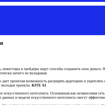
ли
инвесторы и трейдеры ищут способы сохранить свои деньги. Н
ически ничего не вкладывая.
то дает проектам возможность расширять аудиторию и укреплять
ь молодые проекты.
KITE AI
ре искусственного интеллекта. Основанная как независимая сеть
и данных и модели искусственного интеллекта смогут эффектив