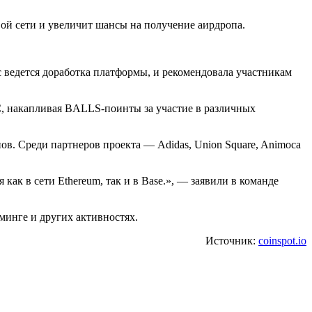
вой сети и увеличит шансы на получение аирдропа.
с ведется доработка платформы, и рекомендовала участникам
C, накапливая BALLS-поинты за участие в различных
в. Среди партнеров проекта — Adidas, Union Square, Animoca
ак в сети Ethereum, так и в Base.», — заявили в команде
минге и других активностях.
Источник:
coinspot.io