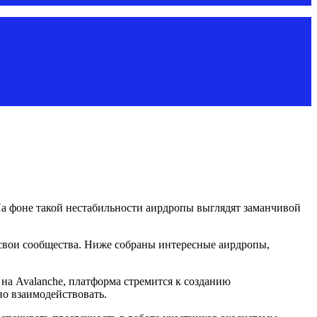
а фоне такой нестабильности аирдропы выглядят заманчивой
 свои сообщества. Ниже собраны интересные аирдропы,
 на Avalanche, платформа стремится к созданию
но взаимодействовать.