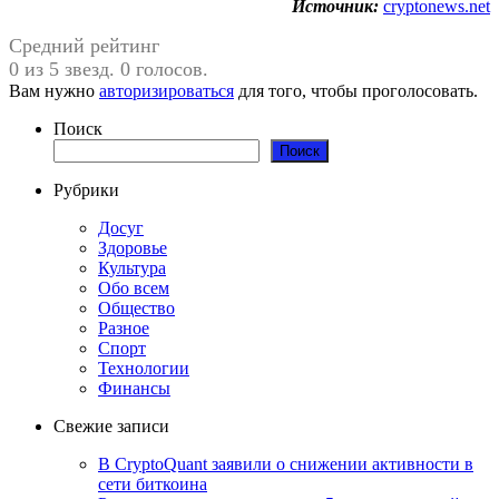
Источник:
cryptonews.net
Средний рейтинг
0 из 5 звезд. 0 голосов.
Вам нужно
авторизироваться
для того, чтобы проголосовать.
Поиск
Поиск
Рубрики
Досуг
Здоровье
Культура
Обо всем
Общество
Разное
Спорт
Технологии
Финансы
Свежие записи
В CryptoQuant заявили о снижении активности в
сети биткоина