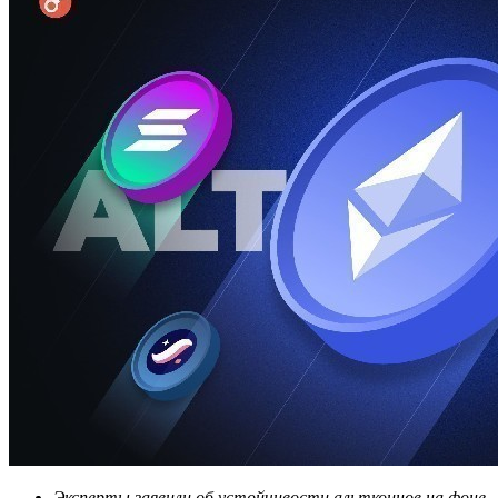
Эксперты заявили об устойчивости альткоинов на фоне