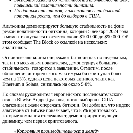
повышенной волатильности биткоина.
По данным аналитиков, у альткоинов есть больший
потенциал роста, чем до выборов в США.
Альткоины демонстрируют большую стабильность на фоне
резкой волатильности биткоина, который 5 декабря 2024 года
в моменте опускался с отметок около $100 000 до $90 000. Об
этом сообщает The Block со ссылкой на нескольких
аналитиков.
Основные альткоины опережают биткоин как по недельным,
так и по месячным показателям, демонстрируя большую
стабильность, говорится в заявлении. Отметим, после
обновления исторического максимума биткоин упал более
чем на 13%, однако цена некоторых активов, таких как
Ethereum и Solana, снизилась на около 5-8%.
По словам руководителя европейского исследовательского
отдела Bitwise Андре Драгоша, после выборов в США
альткоины начали опережать биткоин. Он добавил, что индекс
альтсезона от Bitwise показывает, что 85% криптовалют,
которые компания отслеживает, демонстрируют лучшую
динамику, чем первая криптовалюта.
«Корреляция производительности между