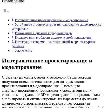
Оглавление
Интерактивное проектирование и моделирование
Устойчивое строительство и использование экологических
материалов
Инновации в дизайне городской среды
Исследования в области архитектурной психологии
Интеграция современных технологий в архитектурные
решения
Заключение
Интерактивное проектирование и
моделирование
С развитием компьютерных технологий архитекторы
получили новые возможности для интерактивного
проектирования и моделирования. С помощью
специализированных программных средств они могут
создавать виртуальные 3D-модели зданий и городов, а также
анализировать и оптимизировать их параметры до начала
физического строительства. Это позволяет сократить
издержки и сроки проектирования, а также избежать ошибок