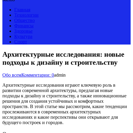
Главная
Технологии
Общество
Финансы
Здоровье
Культура
Спорт
Архитектурные исследования: новые
подходы к дизайну и строительству
Обо всем
Комментарии: 0
admin
Архитектурные исследования играют ключевую роль в
развитии современной архитектуры, предлагая новые
подходы к дизайну и строительству, а также инновационные
решения для создания устойчивых и комфортных
пространств. В этой статье мы рассмотрим, какие тенденции
прослеживаются в современных архитектурных
исследованиях и какие перспективы они открывают для
будущего построек и городов.