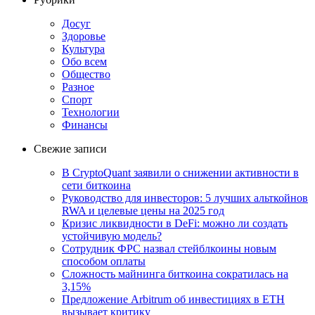
Досуг
Здоровье
Культура
Обо всем
Общество
Разное
Спорт
Технологии
Финансы
Свежие записи
В CryptoQuant заявили о снижении активности в
сети биткоина
Руководство для инвесторов: 5 лучших альткойнов
RWA и целевые цены на 2025 год
Кризис ликвидности в DeFi: можно ли создать
устойчивую модель?
Сотрудник ФРС назвал стейблкоины новым
способом оплаты
Сложность майнинга биткоина сократилась на
3,15%
Предложение Arbitrum об инвестициях в ETH
вызывает критику