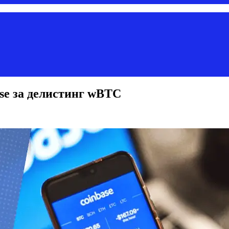
ase за делистинг wBTC