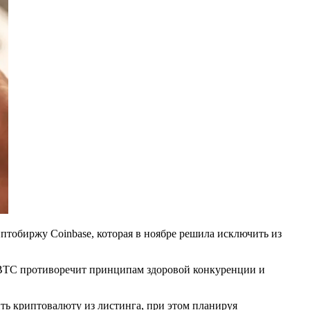
иптобиржу Coinbase, которая в ноябре решила исключить из
 wBTC противоречит принципам здоровой конкуренции и
ить криптовалюту из листинга, при этом планируя