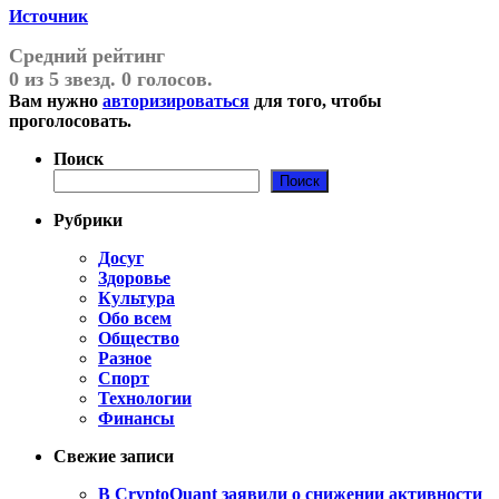
Источник
Средний рейтинг
0 из 5 звезд. 0 голосов.
Вам нужно
авторизироваться
для того, чтобы
проголосовать.
Поиск
Поиск
Рубрики
Досуг
Здоровье
Культура
Обо всем
Общество
Разное
Спорт
Технологии
Финансы
Свежие записи
В CryptoQuant заявили о снижении активности