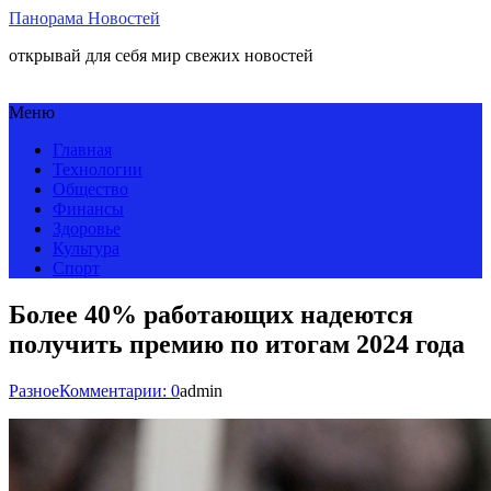
Панорама Новостей
открывай для себя мир свежих новостей
Меню
Главная
Технологии
Общество
Финансы
Здоровье
Культура
Спорт
Более 40% работающих надеются
получить премию по итогам 2024 года
Разное
Комментарии: 0
admin