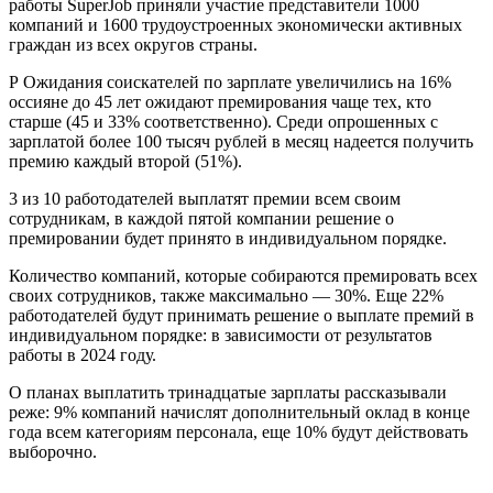
работы SuperJob приняли участие представители 1000
компаний и 1600 трудоустроенных экономически активных
граждан из всех округов страны.
Р Ожидания соискателей по зарплате увеличились на 16%
оссияне до 45 лет ожидают премирования чаще тех, кто
старше (45 и 33% соответственно). Среди опрошенных с
зарплатой более 100 тысяч рублей в месяц надеется получить
премию каждый второй (51%).
3 из 10 работодателей выплатят премии всем своим
сотрудникам, в каждой пятой компании решение о
премировании будет принято в индивидуальном порядке.
Количество компаний, которые собираются премировать всех
своих сотрудников, также максимально — 30%. Еще 22%
работодателей будут принимать решение о выплате премий в
индивидуальном порядке: в зависимости от результатов
работы в 2024 году.
О планах выплатить тринадцатые зарплаты рассказывали
реже: 9% компаний начислят дополнительный оклад в конце
года всем категориям персонала, еще 10% будут действовать
выборочно.