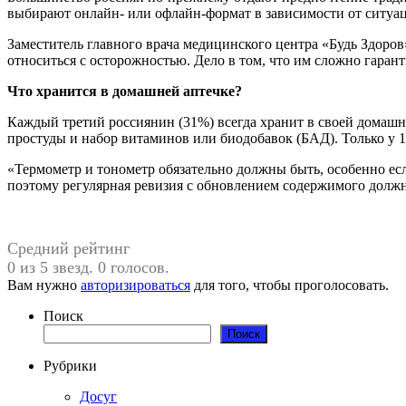
выбирают онлайн- или офлайн-формат в зависимости от ситуа
Заместитель главного врача медицинского центра «Будь Здоров
относиться с осторожностью. Дело в том, что им сложно гаран
Что хранится в домашней аптечке?
Каждый третий россиянин (31%) всегда хранит в своей домашне
простуды и набор витаминов или биодобавок (БАД). Только у
«Термометр и тонометр обязательно должны быть, особенно ес
поэтому регулярная ревизия с обновлением содержимого долж
Средний рейтинг
0 из 5 звезд. 0 голосов.
Вам нужно
авторизироваться
для того, чтобы проголосовать.
Поиск
Поиск
Рубрики
Досуг