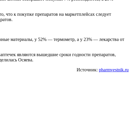
о, что к покупке препаратов на маркетплейсах следует
ратов.
очные материалы, у 52% — термометр, а у 23% — лекарства от
 аптечек являются вышедшие сроки годности препаратов,
делилась Осяева.
Источник:
pharmvestnik.ru