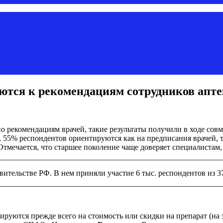
тся к рекомендациям сотрудников апте
о рекомендациям врачей, такие результаты получили в ходе со
, 55% респондентов ориентируются как на предписания врачей, 
мечается, что старшее поколение чаще доверяет специалистам, 
ельстве РФ. В нем приняли участие 6 тыс. респондентов из 37 
ируются прежде всего на стоимость или скидки на препарат (на