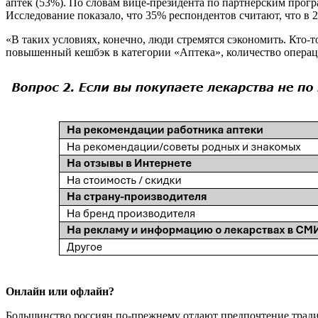
аптек (53%). По словам вице-президента по партнерским пр
Исследование показало, что 35% респондентов считают, что в 
«В таких условиях, конечно, люди стремятся сэкономить. Кто-т
повышенный кешбэк в категории «Аптека», количество операци
Онлайн или офлайн?
Большинство россиян по-прежнему отдают предпочтение трад