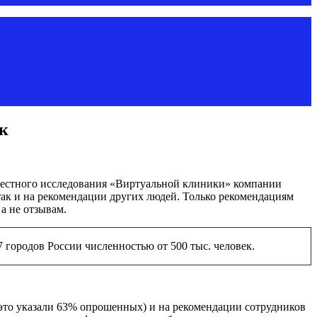
к
вместного исследования «Виртуальной клиники» компании
так и на рекомендации других людей. Только рекомендациям
а не отзывам.
городов России численностью от 500 тыс. человек.
 это указали 63% опрошенных) и на рекомендации сотрудников