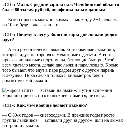
«СП»: Мало. Средние зарплаты в Челябинской области
более 60 тысяч рублей, по официальным данным.
— Если спросить моих знакомых — может, у 2−3 человек
из 10-ти будет такая зарплата.
«СП»: Почему в лесу у Золотой горы две лыжни рядом
идут?
— А это романтическая лыжня. Есть обычные лыжники,
которые идут, не торопясь. Некоторые с детьми. А есть
профессиональные спортсмены, бегающие быстро. Чтобы
всем хватало места, делаю две лыжни параллельно. Кроме
того бывает, что едут в паре рядом друг с другом парень
и девушка. Пока сделал только 5 километров такой
романтической лыжни.
«СП»: Как, чем вообще делают лыжню?
— С 80-х годов — снегоходами. В прежние годы просто
группа лыжников — вставали друг за другом, шли на лыжах
и строили лыжню.