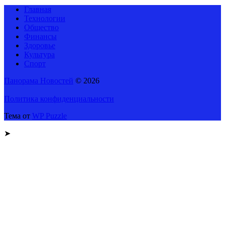
Главная
Технологии
Общество
Финансы
Здоровье
Культура
Спорт
Панорама Новостей
© 2026
Политика конфиденциальности
Тема от
WP Puzzle
➤