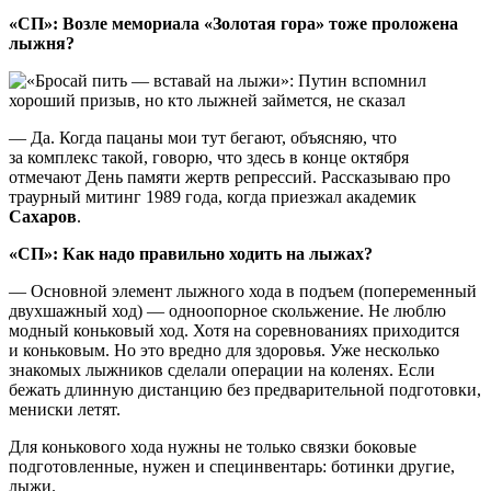
«СП»: Возле мемориала «Золотая гора» тоже проложена
лыжня?
— Да. Когда пацаны мои тут бегают, объясняю, что
за комплекс такой, говорю, что здесь в конце октября
отмечают День памяти жертв репрессий. Рассказываю про
траурный митинг 1989 года, когда приезжал академик
Сахаров
.
«СП»: Как надо правильно ходить на лыжах?
— Основной элемент лыжного хода в подъем (попеременный
двухшажный ход) — одноопорное скольжение. Не люблю
модный коньковый ход. Хотя на соревнованиях приходится
и коньковым. Но это вредно для здоровья. Уже несколько
знакомых лыжников сделали операции на коленях. Если
бежать длинную дистанцию без предварительной подготовки,
мениски летят.
Для конькового хода нужны не только связки боковые
подготовленные, нужен и специнвентарь: ботинки другие,
лыжи.