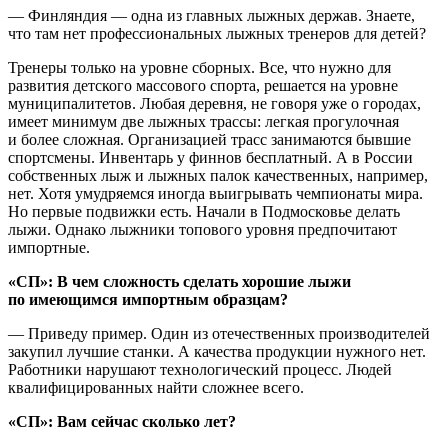
— Финляндия — одна из главных лыжных держав. Знаете,
что там нет профессиональных лыжных тренеров для детей?
Тренеры только на уровне сборных. Все, что нужно для
развития детского массового спорта, решается на уровне
муниципалитетов. Любая деревня, не говоря уже о городах,
имеет минимум две лыжных трассы: легкая прогулочная
и более сложная. Организацией трасс занимаются бывшие
спортсмены. Инвентарь у финнов бесплатный. А в России
собственных лыж и лыжных палок качественных, например,
нет. Хотя умудряемся иногда выигрывать чемпионаты мира.
Но первые подвижки есть. Начали в Подмосковье делать
лыжи. Однако лыжники топового уровня предпочитают
импортные.
«СП»: В чем сложность сделать хорошие лыжи
по имеющимся импортным образцам?
— Приведу пример. Один из отечественных производителей
закупил лучшие станки. А качества продукции нужного нет.
Работники нарушают технологический процесс. Людей
квалифицированных найти сложнее всего.
«СП»: Вам сейчас сколько лет?