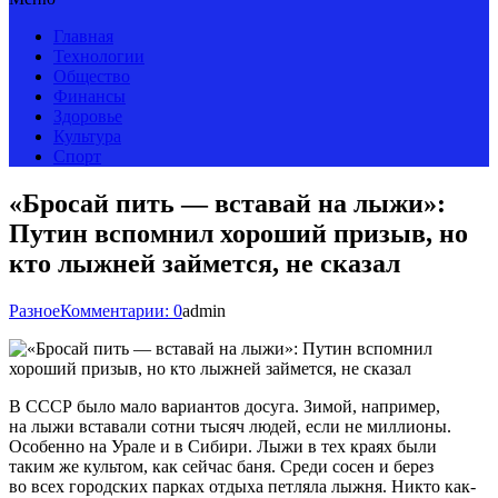
Главная
Технологии
Общество
Финансы
Здоровье
Культура
Спорт
«Бросай пить — вставай на лыжи»:
Путин вспомнил хороший призыв, но
кто лыжней займется, не сказал
Разное
Комментарии: 0
admin
В СССР было мало вариантов досуга. Зимой, например,
на лыжи вставали сотни тысяч людей, если не миллионы.
Особенно на Урале и в Сибири. Лыжи в тех краях были
таким же культом, как сейчас баня. Среди сосен и берез
во всех городских парках отдыха петляла лыжня. Никто как-