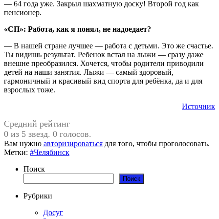
— 64 года уже. Закрыл шахматную доску! Второй год как
пенсионер.
«СП»: Работа, как я понял, не надоедает?
— В нашей стране лучшее — работа с детьми. Это же счастье.
Ты видишь результат. Ребенок встал на лыжи — сразу даже
внешне преобразился. Хочется, чтобы родители приводили
детей на наши занятия. Лыжи — самый здоровый,
гармоничный и красивый вид спорта для ребёнка, да и для
взрослых тоже.
Источник
Средний рейтинг
0 из 5 звезд. 0 голосов.
Вам нужно
авторизироваться
для того, чтобы проголосовать.
Метки:
#Челябинск
Поиск
Поиск
Рубрики
Досуг