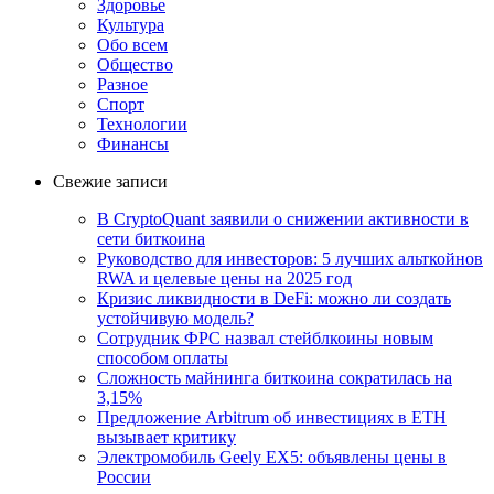
Здоровье
Культура
Обо всем
Общество
Разное
Спорт
Технологии
Финансы
Свежие записи
В CryptoQuant заявили о снижении активности в
сети биткоина
Руководство для инвесторов: 5 лучших альткойнов
RWA и целевые цены на 2025 год
Кризис ликвидности в DeFi: можно ли создать
устойчивую модель?
Сотрудник ФРС назвал стейблкоины новым
способом оплаты
Сложность майнинга биткоина сократилась на
3,15%
Предложение Arbitrum об инвестициях в ETH
вызывает критику
Электромобиль Geely EX5: объявлены цены в
России