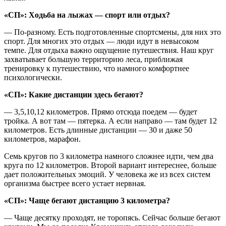
«СП»: Ходьба на лыжах — спорт или отдых?
— По-разному. Есть подготовленные спортсмены, для них это
спорт. Для многих это отдых — люди идут в невысоком
темпе. Для отдыха важно ощущение путешествия. Наш круг
захватывает большую территорию леса, приближая
тренировку к путешествию, что намного комфортнее
психологически.
«СП»: Какие дистанции здесь бегают?
— 3,5,10,12 километров. Прямо отсюда поедем — будет
тройка. А вот там — пятерка. А если направо — там будет 12
километров. Есть длинные дистанции — 30 и даже 50
километров, марафон.
Семь кругов по 3 километра намного сложнее идти, чем два
круга по 12 километров. Второй вариант интереснее, больше
дает положительных эмоций. У человека же из всех систем
организма быстрее всего устает нервная.
«СП»: Чаще бегают дистанцию 3 километра?
— Чаще десятку проходят, не торопясь. Сейчас больше бегают