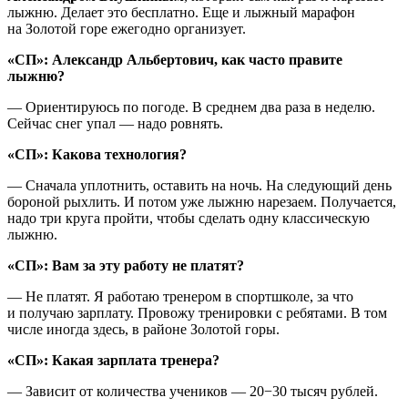
лыжню. Делает это бесплатно. Еще и лыжный марафон
на Золотой горе ежегодно организует.
«СП»: Александр Альбертович, как часто правите
лыжню?
— Ориентируюсь по погоде. В среднем два раза в неделю.
Сейчас снег упал — надо ровнять.
«СП»:
Какова технология?
— Сначала уплотнить, оставить на ночь. На следующий день
бороной рыхлить. И потом уже лыжню нарезаем. Получается,
надо три круга пройти, чтобы сделать одну классическую
лыжню.
«СП»:
Вам за эту работу не платят?
— Не платят. Я работаю тренером в спортшколе, за что
и получаю зарплату. Провожу тренировки с ребятами. В том
числе иногда здесь, в районе Золотой горы.
«СП»: Какая зарплата тренера?
— Зависит от количества учеников — 20−30 тысяч рублей.