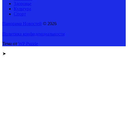
Здоровье
Культура
Спорт
Панорама Новостей
© 2026
Политика конфиденциальности
Тема от
WP Puzzle
➤