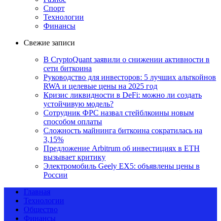
Спорт
Технологии
Финансы
Свежие записи
В CryptoQuant заявили о снижении активности в
сети биткоина
Руководство для инвесторов: 5 лучших альткойнов
RWA и целевые цены на 2025 год
Кризис ликвидности в DeFi: можно ли создать
устойчивую модель?
Сотрудник ФРС назвал стейблкоины новым
способом оплаты
Сложность майнинга биткоина сократилась на
3,15%
Предложение Arbitrum об инвестициях в ETH
вызывает критику
Электромобиль Geely EX5: объявлены цены в
России
Главная
Технологии
Общество
Финансы