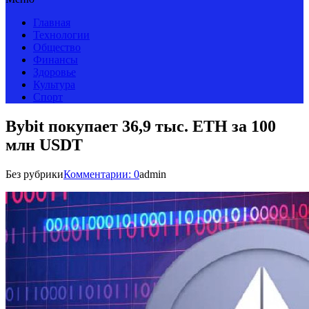
Главная
Технологии
Общество
Финансы
Здоровье
Культура
Спорт
Bybit покупает 36,9 тыс. ETH за 100
млн USDT
Без рубрики
Комментарии: 0
admin