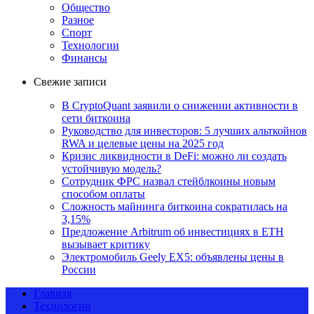
Общество
Разное
Спорт
Технологии
Финансы
Свежие записи
В CryptoQuant заявили о снижении активности в
сети биткоина
Руководство для инвесторов: 5 лучших альткойнов
RWA и целевые цены на 2025 год
Кризис ликвидности в DeFi: можно ли создать
устойчивую модель?
Сотрудник ФРС назвал стейблкоины новым
способом оплаты
Сложность майнинга биткоина сократилась на
3,15%
Предложение Arbitrum об инвестициях в ETH
вызывает критику
Электромобиль Geely EX5: объявлены цены в
России
Главная
Технологии