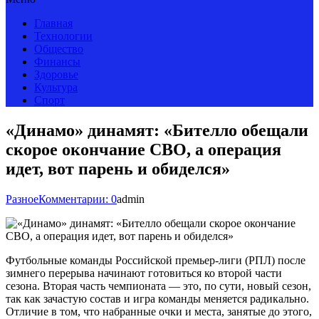
Главная
Технологии
Общество
Финансы
Здоровье
Культура
Спорт
«Динамо» динамят: «Бителло обещали
скорое окончание СВО, а операция
идет, вот парень и обиделся»
Разное
Комментарии: 0
admin
Футбольные команды Российской премьер-лиги (РПЛ) после
зимнего перерыва начинают готовиться ко второй части
сезона. Вторая часть чемпионата — это, по сути, новый сезон,
так как зачастую состав и игра команды меняется радикально.
Отличие в том, что набранные очки и места, занятые до этого,