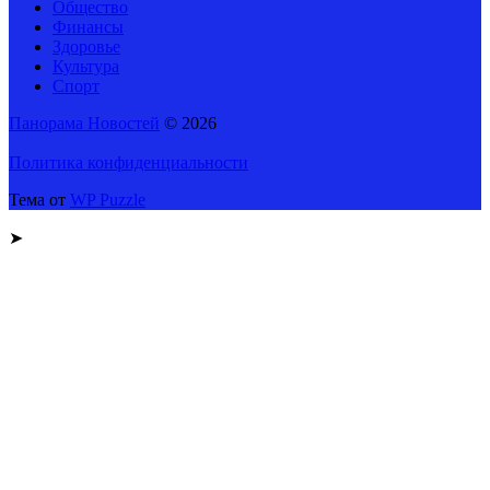
Общество
Финансы
Здоровье
Культура
Спорт
Панорама Новостей
© 2026
Политика конфиденциальности
Тема от
WP Puzzle
➤