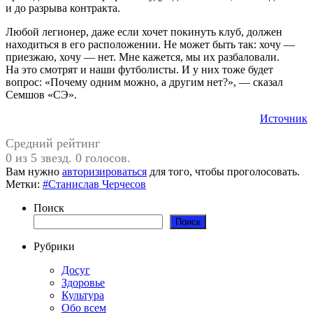
и до разрыва контракта.
Любой легионер, даже если хочет покинуть клуб, должен
находиться в его расположении. Не может быть так: хочу —
приезжаю, хочу — нет. Мне кажется, мы их разбаловали.
На это смотрят и наши футболисты. И у них тоже будет
вопрос: «Почему одним можно, а другим нет?», — сказал
Семшов «СЭ».
Источник
Средний рейтинг
0 из 5 звезд. 0 голосов.
Вам нужно
авторизироваться
для того, чтобы проголосовать.
Метки:
#Станислав Черчесов
Поиск
Поиск
Рубрики
Досуг
Здоровье
Культура
Обо всем