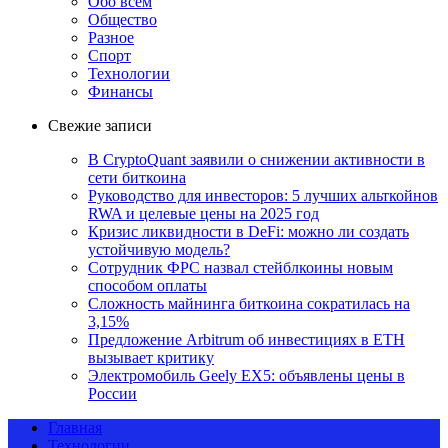
Обо всем
Общество
Разное
Спорт
Технологии
Финансы
Свежие записи
В CryptoQuant заявили о снижении активности в
сети биткоина
Руководство для инвесторов: 5 лучших альткойнов
RWA и целевые цены на 2025 год
Кризис ликвидности в DeFi: можно ли создать
устойчивую модель?
Сотрудник ФРС назвал стейблкоины новым
способом оплаты
Сложность майнинга биткоина сократилась на
3,15%
Предложение Arbitrum об инвестициях в ETH
вызывает критику
Электромобиль Geely EX5: объявлены цены в
России
Главная
Технологии