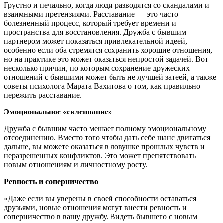
Грустно и печально, когда люди разводятся со скандалами и
взаимными претензиями. Расставание — это часто
болезненный процесс, который требует времени и
пространства для восстановления. Дружба с бывшим
партнером может показаться привлекательной идеей,
особенно если оба стремятся сохранить хорошие отношения,
но на практике это может оказаться непростой задачей. Вот
несколько причин, по которым сохранение дружеских
отношений с бывшими может быть не лучшей затеей, а также
советы психолога Марата Вахитова о том, как правильно
пережить расставание.
Эмоциональное «склеивание»
Дружба с бывшим часто мешает полному эмоциональному
отсоединению. Вместо того чтобы дать себе шанс двигаться
дальше, вы можете оказаться в ловушке прошлых чувств и
неразрешенных конфликтов. Это может препятствовать
новым отношениям и личностному росту.
Ревность и соперничество
«Даже если вы уверены в своей способности оставаться
друзьями, новые отношения могут внести ревность и
соперничество в вашу дружбу. Видеть бывшего с новым