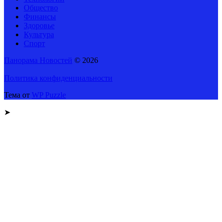
Общество
Финансы
Здоровье
Культура
Спорт
Панорама Новостей
© 2026
Политика конфиденциальности
Тема от
WP Puzzle
➤