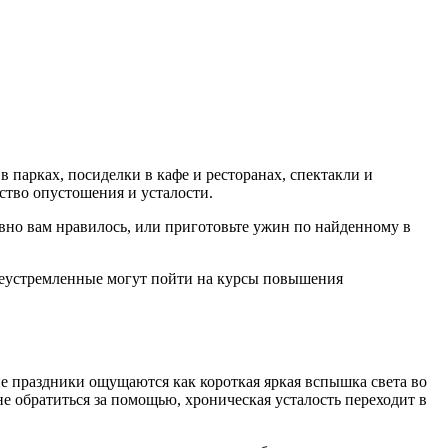
парках, посиделки в кафе и ресторанах, спектакли и
вство опустошения и усталости.
авно вам нравилось, или приготовьте ужин по найденному в
елеустремленные могут пойти на курсы повышения
е праздники ощущаются как короткая яркая вспышка света во
не обратиться за помощью, хроническая усталость переходит в