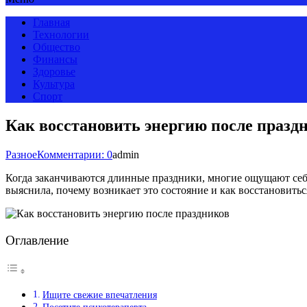
Главная
Технологии
Общество
Финансы
Здоровье
Культура
Спорт
Как восстановить энергию после празд
Разное
Комментарии: 0
admin
Когда заканчиваются длинные праздники, многие ощущают себ
выяснила, почему возникает это состояние и как восстановить
Оглавление
Ищите свежие впечатления