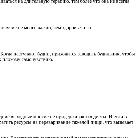
иваться на длительную терапию, тем более что она не всегда
получие не менее важно, чем здоровье тела.
 Когда наступают будни, приходится заводить будильник, чтобы
 к плохому самочувствию.
одние выходные многие не придерживаются диеты. И если в
тратить ресурсы на переваривание тяжелой пищи, что вызывает