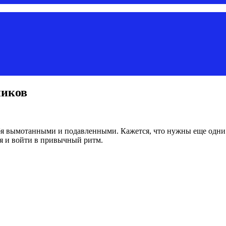
ников
я вымотанными и подавленными. Кажется, что нужны еще одни в
ся и войти в привычный ритм.