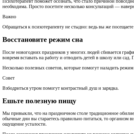
Психотерапевт поможет осознать, что стало причиной повседнев
необходима. Просто посетите несколько консультаций — наверн
Важно
Обращаться к психотерапевту не стыдно: ведь вы же посещаете 
Восстановите режим сна
После новогодних праздников у многих людей сбивается график
вовремя вставать на работу и отводить детей в школу или сад
Несколько полезных советов, которые помогут наладить режим 
Совет
Взбодриться утром помогут контрастный душ и зарядка.
Ешьте полезную пищу
Мы привыкли, что на праздничном столе традиционное обилие
обычные дни вы стараетесь правильно питаться, то организм в
ощущение усталости.