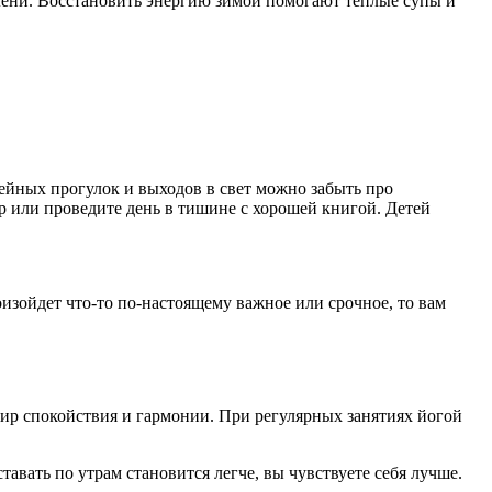
лени. Восстановить энергию зимой помогают теплые супы и
мейных прогулок и выходов в свет можно забыть про
р или проведите день в тишине с хорошей книгой. Детей
изойдет что-то по-настоящему важное или срочное, то вам
ир спокойствия и гармонии. При регулярных занятиях йогой
тавать по утрам становится легче, вы чувствуете себя лучше.