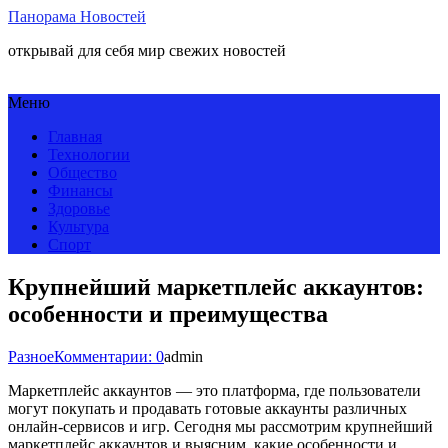
Панорама Новостей
открывай для себя мир свежих новостей
Меню
Главная
Технологии
Общество
Финансы
Здоровье
Культура
Спорт
Крупнейший маркетплейс аккаунтов:
особенности и преимущества
Разное
Комментарии: 0
admin
Маркетплейс аккаунтов — это платформа, где пользователи
могут покупать и продавать готовые аккаунты различных
онлайн-сервисов и игр. Сегодня мы рассмотрим крупнейший
маркетплейс аккаунтов и выясним, какие особенности и