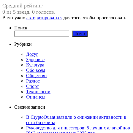
Средний рейтинг
0 из 5 звезд. 0 голосов.
Вам нужно
авторизироваться
для того, чтобы проголосовать.
Поиск
Поиск
Рубрики
Досуг
Здоровье
Культура
Обо всем
Общество
Разное
Спорт
Технологии
Финансы
Свежие записи
В CryptoQuant заявили о снижении активности в
сети биткоина
Руководство для инвесторов: 5 лучших альткойнов