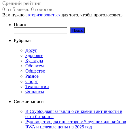
Средний рейтинг
0 из 5 звезд. 0 голосов.
Вам нужно
авторизироваться
для того, чтобы проголосовать.
Поиск
Поиск
Рубрики
Досуг
Здоровье
Культура
Обо всем
Общество
Разное
Спорт
Технологии
Финансы
Свежие записи
В CryptoQuant заявили о снижении активности в
сети биткоина
Руководство для инвесторов: 5 лучших альткойнов
RWA и целевые цены на 2025 год