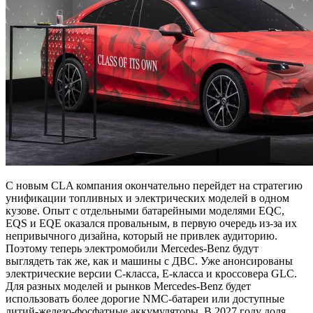
С новым CLA компания окончательно перейдет на стратегию
унификации топливных и электрических моделей в одном
кузове. Опыт с отдельными батарейными моделями EQC,
EQS и EQE оказался провальным, в первую очередь из-за их
непривычного дизайна, который не привлек аудиторию.
Поэтому теперь электромобили Mercedes-Benz будут
выглядеть так же, как и машины с ДВС. Уже анонсированы
электрические версии C-класса, E-класса и кроссовера GLC.
Для разных моделей и рынков Mercedes-Benz будет
использовать более дорогие NMC-батареи или доступные
литий-железо-фосфатные аккумуляторы. В 2027 году доля