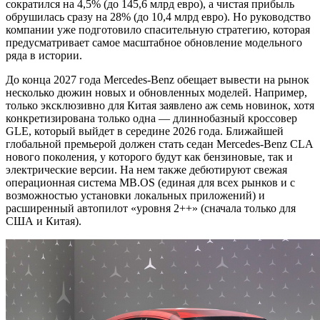
сократился на 4,5% (до 145,6 млрд евро), а чистая прибыль
обрушилась сразу на 28% (до 10,4 млрд евро). Но руководство
компании уже подготовило спасительную стратегию, которая
предусматривает самое масштабное обновление модельного
ряда в истории.
До конца 2027 года Mercedes-Benz обещает вывести на рынок
несколько дюжин новых и обновленных моделей. Например,
только эксклюзивно для Китая заявлено аж семь новинок, хотя
конкретизирована только одна — длиннобазный кроссовер
GLE, который выйдет в середине 2026 года. Ближайшей
глобальной премьерой должен стать седан Mercedes-Benz CLA
нового поколения, у которого будут как бензиновые, так и
электрические версии. На нем также дебютируют свежая
операционная система MB.OS (единая для всех рынков и с
возможностью установки локальных приложений) и
расширенный автопилот «уровня 2++» (сначала только для
США и Китая).