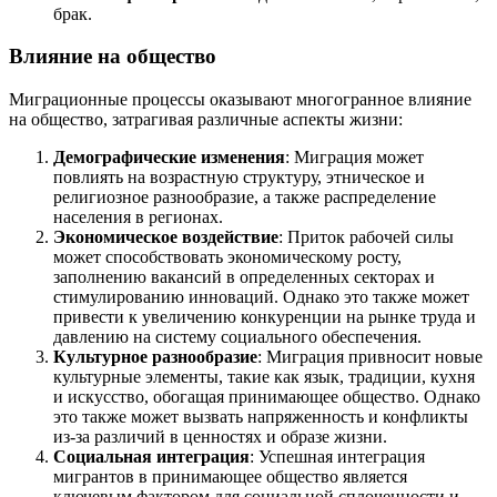
брак.
Влияние на общество
Миграционные процессы оказывают многогранное влияние
на общество, затрагивая различные аспекты жизни:
Демографические изменения
: Миграция может
повлиять на возрастную структуру, этническое и
религиозное разнообразие, а также распределение
населения в регионах.
Экономическое воздействие
: Приток рабочей силы
может способствовать экономическому росту,
заполнению вакансий в определенных секторах и
стимулированию инноваций. Однако это также может
привести к увеличению конкуренции на рынке труда и
давлению на систему социального обеспечения.
Культурное разнообразие
: Миграция привносит новые
культурные элементы, такие как язык, традиции, кухня
и искусство, обогащая принимающее общество. Однако
это также может вызвать напряженность и конфликты
из-за различий в ценностях и образе жизни.
Социальная интеграция
: Успешная интеграция
мигрантов в принимающее общество является
ключевым фактором для социальной сплоченности и