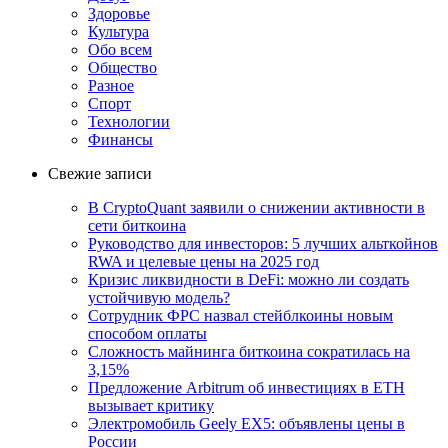
Здоровье
Культура
Обо всем
Общество
Разное
Спорт
Технологии
Финансы
Свежие записи
В CryptoQuant заявили о снижении активности в
сети биткоина
Руководство для инвесторов: 5 лучших альткойнов
RWA и целевые цены на 2025 год
Кризис ликвидности в DeFi: можно ли создать
устойчивую модель?
Сотрудник ФРС назвал стейблкоины новым
способом оплаты
Сложность майнинга биткоина сократилась на
3,15%
Предложение Arbitrum об инвестициях в ETH
вызывает критику
Электромобиль Geely EX5: объявлены цены в
России