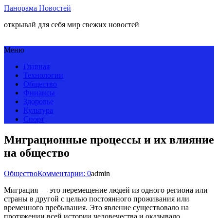
Панорама Новостей
открывай для себя мир свежих новостей
Меню
Главная
Технологии
Общество
Финансы
Здоровье
Культура
Спорт
Миграционные процессы и их влияние
на общество
Общество
Комментарии: 0
admin
Миграция — это перемещение людей из одного региона или
страны в другой с целью постоянного проживания или
временного пребывания. Это явление существовало на
протяжении всей истории человечества и оказывало