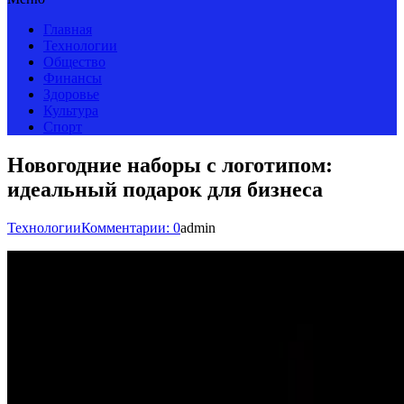
Главная
Технологии
Общество
Финансы
Здоровье
Культура
Спорт
Новогодние наборы с логотипом:
идеальный подарок для бизнеса
Технологии
Комментарии: 0
admin