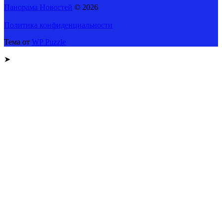
Панорама Новостей
© 2026
Политика конфиденциальности
Тема от
WP Puzzle
➤