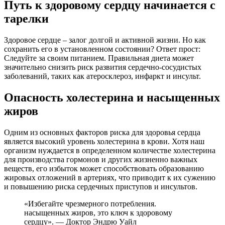
Путь к здоровому сердцу начинается с
тарелки
Здоровое сердце – залог долгой и активной жизни. Но как
сохранить его в установленном состоянии? Ответ прост:
Следуйте за своим питанием. Правильная диета может
значительно снизить риск развития сердечно-сосудистых
заболеваний, таких как атеросклероз, инфаркт и инсульт.
Опасность холестерина и насыщенных
жиров
Одним из основных факторов риска для здоровья сердца
является высокий уровень холестерина в крови. Хотя наш
организм нуждается в определенном количестве холестерина
для производства гормонов и других жизненно важных
веществ, его избыток может способствовать образованию
жировых отложений в артериях, что приводит к их сужению
и повышению риска сердечных приступов и инсультов.
«Избегайте чрезмерного потребления.
насыщенных жиров, это ключ к здоровому
сердцу». — Доктор Эндрю Уайл