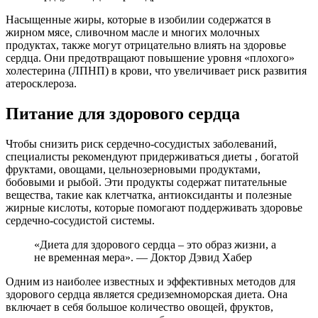
Насыщенные жиры, которые в изобилии содержатся в
жирном мясе, сливочном масле и многих молочных
продуктах, также могут отрицательно влиять на здоровье
сердца. Они предотвращают повышение уровня «плохого»
холестерина (ЛПНП) в крови, что увеличивает риск развития
атеросклероза.
Питание для здорового сердца
Чтобы снизить риск сердечно-сосудистых заболеваний,
специалисты рекомендуют придерживаться диеты , богатой
фруктами, овощами, цельнозерновыми продуктами,
бобовыми и рыбой. Эти продукты содержат питательные
вещества, такие как клетчатка, антиоксиданты и полезные
жирные кислоты, которые помогают поддерживать здоровье
сердечно-сосудистой системы.
«Диета для здорового сердца – это образ жизни, а
не временная мера». — Доктор Дэвид Хабер
Одним из наиболее известных и эффективных методов для
здорового сердца является средиземноморская диета. Она
включает в себя большое количество овощей, фруктов,