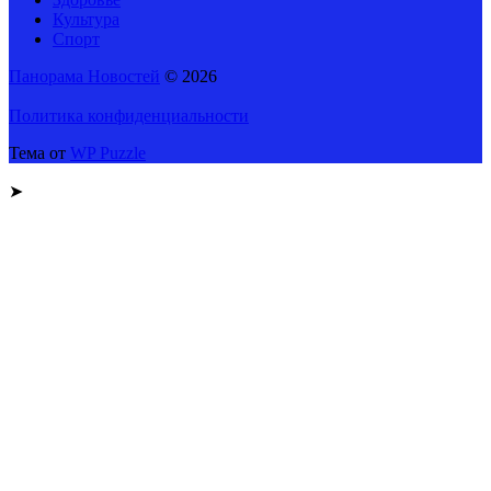
Культура
Спорт
Панорама Новостей
© 2026
Политика конфиденциальности
Тема от
WP Puzzle
➤