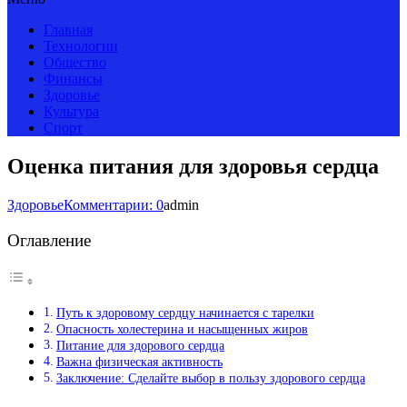
Главная
Технологии
Общество
Финансы
Здоровье
Культура
Спорт
Оценка питания для здоровья сердца
Здоровье
Комментарии: 0
admin
Оглавление
Путь к здоровому сердцу начинается с тарелки
Опасность холестерина и насыщенных жиров
Питание для здорового сердца
Важна физическая активность
Заключение: Сделайте выбор в пользу здорового сердца