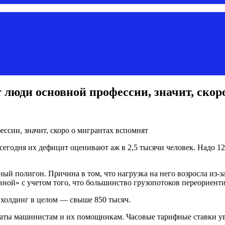
люди основной профессии, значит, скор
годня их дефицит оценивают аж в 2,5 тысячи человек. Надо 120,
й полигон. Причина в том, что нагрузка на него возросла из-
ой» с учетом того, что большинство грузопотоков переориенти
ь холдинг в целом — свыше 850 тысяч.
латы машинистам и их помощникам. Часовые тарифные ставки ув