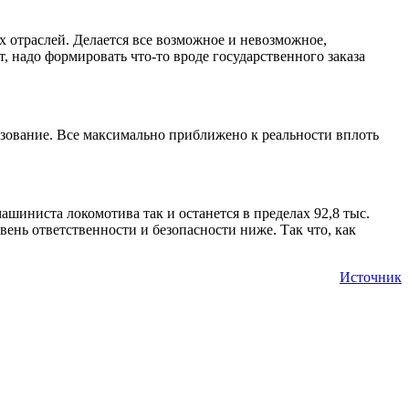
 отраслей. Делается все возможное и невозможное,
, надо формировать что-то вроде государственного заказа
азование. Все максимально приближено к реальности вплоть
шиниста локомотива так и останется в пределах 92,8 тыс.
вень ответственности и безопасности ниже. Так что, как
Источник