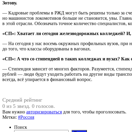
Зотову.
— Кадровые проблемы в РЖД могут быть решены только за счет
но машинистов локомотивов больше не становится, увы. Главная
в этой отрасли. Обозначать точное количество специалистов, 
«СП»: Хватает ли сегодня железнодорожных колледжей? И, 
— На сегодня у нас восемь окружных профильных вузов, при ни
до того, что классы оборудованы в вагонах.
«СП»: А что со стипендией в таких колледжах и вузах? Ка
— Стипендия зависит от многих факторов. Разумеется, стипенд
рублей — люди будут уходить работать на другие виды транспор
всегда, всё упирается в финансовый вопрос.
Средний рейтинг
0 из 5 звезд. 0 голосов.
Вам нужно
авторизироваться
для того, чтобы проголосовать.
Метки:
#Россия
Поиск