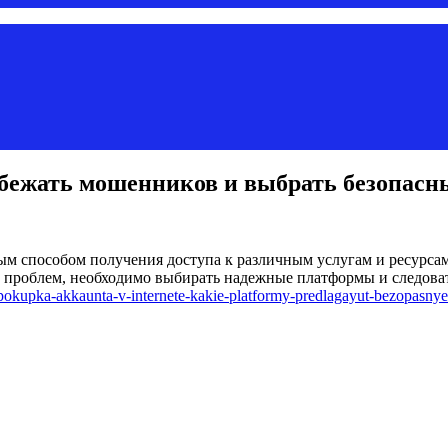
избежать мошенников и выбрать безопас
ым способом получения доступа к различным услугам и ресурсам
 проблем, необходимо выбирать надежные платформы и следова
u/pokupka-akkaunta-v-internete-kakie-platformy-predlagayut-bezopasny