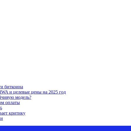
ти биткоина
RWA и целевые цены на 2025 год
ойчивую модель?
ом оплаты
%
вает критику
ии