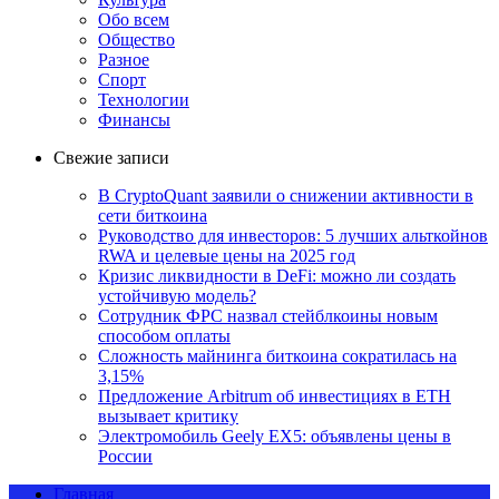
Обо всем
Общество
Разное
Спорт
Технологии
Финансы
Свежие записи
В CryptoQuant заявили о снижении активности в
сети биткоина
Руководство для инвесторов: 5 лучших альткойнов
RWA и целевые цены на 2025 год
Кризис ликвидности в DeFi: можно ли создать
устойчивую модель?
Сотрудник ФРС назвал стейблкоины новым
способом оплаты
Сложность майнинга биткоина сократилась на
3,15%
Предложение Arbitrum об инвестициях в ETH
вызывает критику
Электромобиль Geely EX5: объявлены цены в
России
Главная