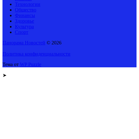
Технологии
Общество
Финансы
Здоровье
Культура
Спорт
Панорама Новостей
© 2026
Политика конфиденциальности
Тема от
WP Puzzle
➤