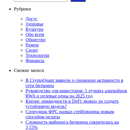
Рубрики
Досуг
Здоровье
Культура
Обо всем
Общество
Разное
Спорт
Технологии
Финансы
Свежие записи
В CryptoQuant заявили о снижении активности в
сети биткоина
Руководство для инвесторов: 5 лучших альткойнов
RWA и целевые цены на 2025 год
Кризис ликвидности в DeFi: можно ли создать
устойчивую модель?
Сотрудник ФРС назвал стейблкоины новым
способом оплаты
Сложность майнинга биткоина сократилась на
3,15%