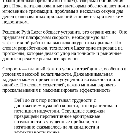
традиционными финансами (TradFi): задержки обновления
цен. Пока централизованные платформы обеспечивают почти
мгновенные транзакции, проблемы в несколько секунд для
децентрализованных приложений становятся критическим
недостатком.
Решение Pyth Lazer обещает устранить это ограничение. Оно
предлагает платформам скорость, необходимую для
эффективной работы на высококонкурентных рынках. По
словам разработчиков, технология Lazer ориентирована на
протоколы, которые делают упор на точность и рыночные
данные в режиме реального времени.
Скорость — главный фактор успеха в трейдинге, особенно в
условиях высокой волатильности. Даже минимальная
задержка может привести к упущенной возможности или
ошибке. По словам создателей, важно минимизировать
проскальзывания и максимизировать эффективность.
DeFi до сих пор испытывал трудности с
достижением нужной скорости, что ограничивало
потенциал индустрии. Секундные задержки
превращали перспективные арбитражные
возможности в упущенные прибыли, что
негативно сказывалось на ликвидности и
эффективности рынка.