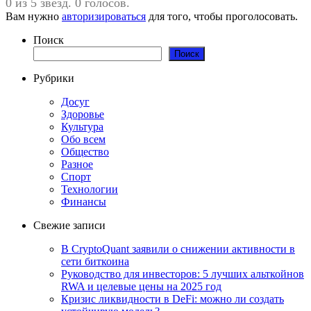
0 из 5 звезд. 0 голосов.
Вам нужно
авторизироваться
для того, чтобы проголосовать.
Поиск
Поиск
Рубрики
Досуг
Здоровье
Культура
Обо всем
Общество
Разное
Спорт
Технологии
Финансы
Свежие записи
В CryptoQuant заявили о снижении активности в
сети биткоина
Руководство для инвесторов: 5 лучших альткойнов
RWA и целевые цены на 2025 год
Кризис ликвидности в DeFi: можно ли создать