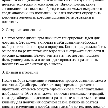
целевой аудитории и конкурентов. Важно понять, какие
ассоциации вызывает ваш бренд и как он может выделяться
среди аналогичных компаний. Анализ поможет определить
ключевые элементы, которые должны быть отражены в
логотипе.
2. Создание концепции
На этом этапе дизайнеры начинают генерировать идеи для
логотипа. Это может включать в себя создание набросков,
выбор цветовой палитры и шрифтов. Концепция должна быть
основана на результатах исследования и отражать ценности и
миссию компании. Важно учитывать, что логотип должен
быть универсальным и легко адаптироваться к различным
носителям — от визиток до вывесок.
3. Дизайн и итерации
После выбора концепции начинается процесс создания самого
логотипа. Дизайнеры работают над формами, цветами и
шрифтами, стремясь создать гармоничное и привлекательное
изображение. Этот этап может включать несколько итераций,
когда дизайнеры представляют различные варианты логотипа
клиенту для получения обратной связи. Важно не бояться
вносить изменения и дорабатывать дизайн до тех пор, пока он