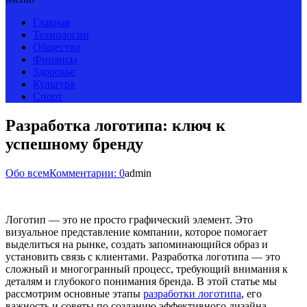
Главная
Технологии
Общество
Финансы
Здоровье
Культура
Спорт
Разработка логотипа: ключ к
успешному бренду
Обо всем
Комментарии: 0
admin
Логотип — это не просто графический элемент. Это
визуальное представление компании, которое помогает
выделиться на рынке, создать запоминающийся образ и
установить связь с клиентами. Разработка логотипа — это
сложный и многогранный процесс, требующий внимания к
деталям и глубокого понимания бренда. В этой статье мы
рассмотрим основные этапы
разработки логотипа
, его
важность и советы по созданию эффективного дизайна.