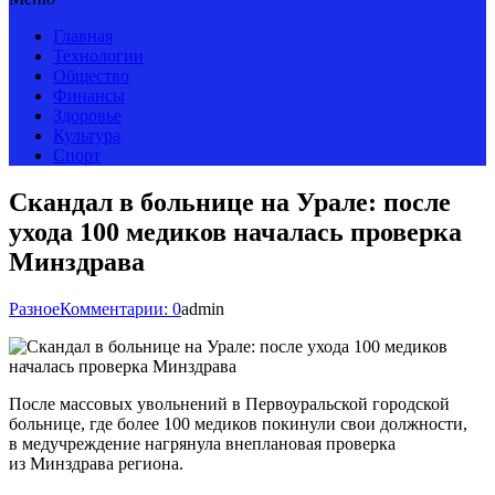
Главная
Технологии
Общество
Финансы
Здоровье
Культура
Спорт
Скандал в больнице на Урале: после
ухода 100 медиков началась проверка
Минздрава
Разное
Комментарии: 0
admin
После массовых увольнений в Первоуральской городской
больнице, где более 100 медиков покинули свои должности,
в медучреждение нагрянула внеплановая проверка
из Минздрава региона.