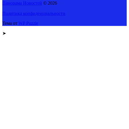
Панорама Новостей
© 2026
Политика конфиденциальности
Тема от
WP Puzzle
➤