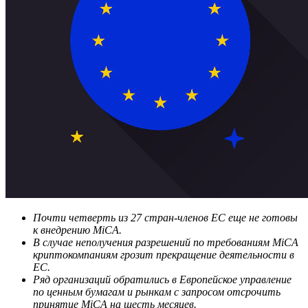
Почти четверть из 27 стран-членов ЕС еще не готовы
к внедрению MiCA.
В случае неполучения разрешений по требованиям MiCA
криптокомпаниям грозит прекращение деятельности в
ЕС.
Ряд организаций обратились в Европейское управление
по ценным бумагам и рынкам с запросом отсрочить
принятие MiCA на шесть месяцев.