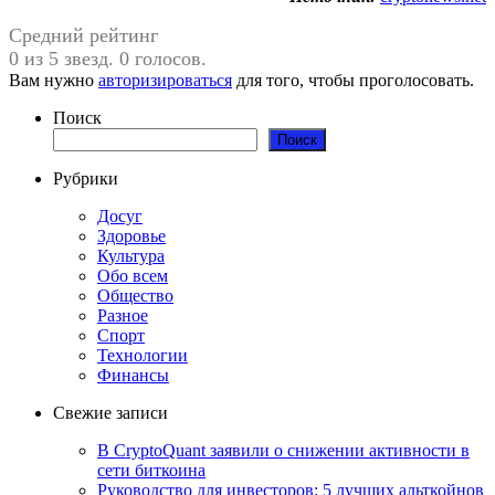
Средний рейтинг
0 из 5 звезд. 0 голосов.
Вам нужно
авторизироваться
для того, чтобы проголосовать.
Поиск
Поиск
Рубрики
Досуг
Здоровье
Культура
Обо всем
Общество
Разное
Спорт
Технологии
Финансы
Свежие записи
В CryptoQuant заявили о снижении активности в
сети биткоина
Руководство для инвесторов: 5 лучших альткойнов