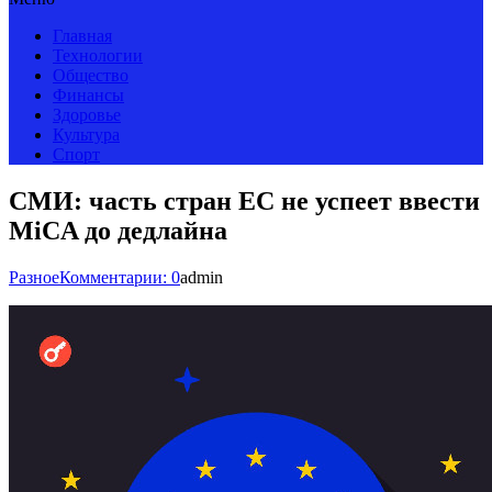
Главная
Технологии
Общество
Финансы
Здоровье
Культура
Спорт
СМИ: часть стран ЕС не успеет ввести
MiCA до дедлайна
Разное
Комментарии: 0
admin