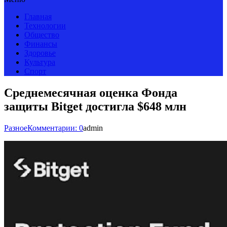
Главная
Технологии
Общество
Финансы
Здоровье
Культура
Спорт
Среднемесячная оценка Фонда
защиты Bitget достигла $648 млн
Разное
Комментарии: 0
admin