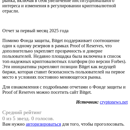
рынка, включая в себя увеличение институционального
интереса и изменения в регулировании криптовалютной
отрасли.
Отчет за первый месяц 2025 года
Помимо Фонда защиты, Bitget поддерживает соотношение
один к одному резервов в рамках Proof of Reserves, что
дополнительно укрепляет прозрачность и доверие
пользователей. Недавно площадка была включена в список
топ-надежных криптовалютных платформ (по версии Forbes).
Эти инициативы укрепляют позиции Bitget как ведущей
биржи, которая ставит безопасность пользователей на первое
место в условиях постоянно меняющегося рынка.
Для ознакомления с подробными отчетами о Фонде защиты и
Proof of Reserves можно посетить сайт Bitget.
Источник:
cryptonews.net
Средний рейтинг
0 из 5 звезд. 0 голосов.
Вам нужно
авторизироваться
для того, чтобы проголосовать.