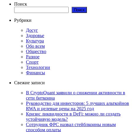
Поиск
Поиск
Рубрики
Досуг
Здоровье
Культура
Обо всем
Общество
Разное
Спорт
Технологии
Финансы
Свежие записи
В CryptoQuant заявили о снижении активности в
сети биткоина
Руководство для инвесторов: 5 лучших альткойнов
RWA и целевые цены на 2025 год
Кризис ликвидности в DeFi: можно ли создать
устойчивую модель?
Сотрудник ФРС назвал стейблкоины новым
способом оплаты