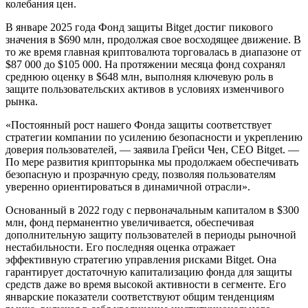
колебания цен.
В январе 2025 года Фонд защиты Bitget достиг пикового
значения в $690 млн, продолжая свое восходящее движение. В
то же время главная криптовалюта торговалась в диапазоне от
$87 000 до $105 000. На протяжении месяца фонд сохранял
среднюю оценку в $648 млн, выполняя ключевую роль в
защите пользовательских активов в условиях изменчивого
рынка.
«Постоянный рост нашего Фонда защиты соответствует
стратегии компании по усилению безопасности и укреплению
доверия пользователей, — заявила Грейси Чен, CEO Bitget. —
По мере развития крипторынка мы продолжаем обеспечивать
безопасную и прозрачную среду, позволяя пользователям
уверенно ориентироваться в динамичной отрасли».
Основанный в 2022 году с первоначальным капиталом в $300
млн, фонд перманентно увеличивается, обеспечивая
дополнительную защиту пользователей в периоды рыночной
нестабильности. Его последняя оценка отражает
эффективную стратегию управления рисками Bitget. Она
гарантирует достаточную капитализацию фонда для защиты
средств даже во время высокой активности в сегменте. Его
январские показатели соответствуют общим тенденциям