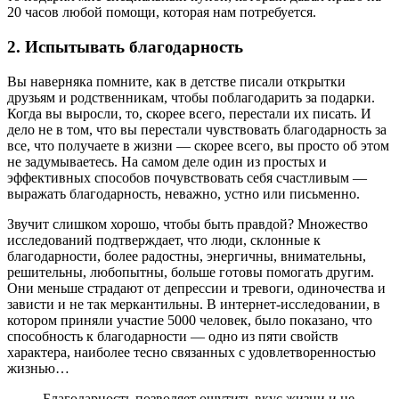
20 часов любой помощи, которая нам потребуется.
2. Испытывать благодарность
Вы наверняка помните, как в детстве писали открытки
друзьям и родственникам, чтобы поблагодарить за подарки.
Когда вы выросли, то, скорее всего, перестали их писать. И
дело не в том, что вы перестали чувствовать благодарность за
все, что получаете в жизни — скорее всего, вы просто об этом
не задумываетесь. На самом деле один из простых и
эффективных способов почувствовать себя счастливым —
выражать благодарность, неважно, устно или письменно.
Звучит слишком хорошо, чтобы быть правдой? Множество
исследований подтверждает, что люди, склонные к
благодарности, более радостны, энергичны, внимательны,
решительны, любопытны, больше готовы помогать другим.
Они меньше страдают от депрессии и тревоги, одиночества и
зависти и не так меркантильны. В интернет-исследовании, в
котором приняли участие 5000 человек, было показано, что
способность к благодарности — одно из пяти свойств
характера, наиболее тесно связанных с удовлетворенностью
жизнью…
Благодарность позволяет ощутить вкус жизни и не