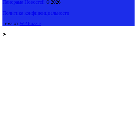
Панорама Новостей
© 2026
Политика конфиденциальности
Тема от
WP Puzzle
➤