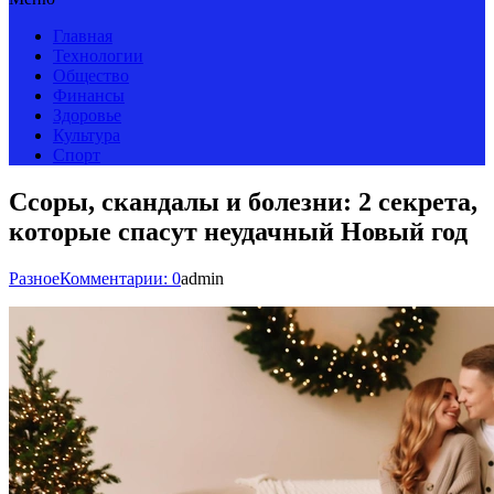
Главная
Технологии
Общество
Финансы
Здоровье
Культура
Спорт
Ссоры, скандалы и болезни: 2 секрета,
которые спасут неудачный Новый год
Разное
Комментарии: 0
admin