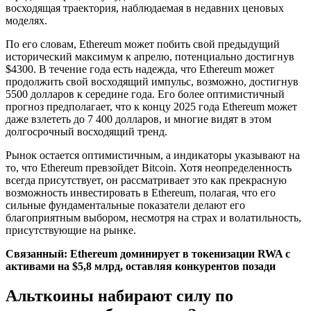
восходящая траектория, наблюдаемая в недавних ценовых
моделях.
По его словам, Ethereum может побить свой предыдущий
исторический максимум к апрелю, потенциально достигнув
$4300. В течение года есть надежда, что Ethereum может
продолжить свой восходящий импульс, возможно, достигнув
5500 долларов к середине года. Его более оптимистичный
прогноз предполагает, что к концу 2025 года Ethereum может
даже взлететь до 7 400 долларов, и многие видят в этом
долгосрочный восходящий тренд.
Рынок остается оптимистичным, а индикаторы указывают на
то, что Ethereum превзойдет Bitcoin. Хотя неопределенность
всегда присутствует, он рассматривает это как прекрасную
возможность инвестировать в Ethereum, полагая, что его
сильные фундаментальные показатели делают его
благоприятным выбором, несмотря на страх и волатильность,
присутствующие на рынке.
Связанный:
Ethereum доминирует в токенизации RWA с
активами на $5,8 млрд, оставляя конкурентов позади
Альткоины набирают силу по