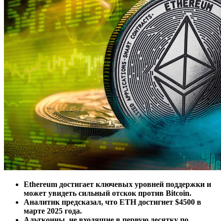
Ethereum достигает ключевых уровней поддержки и
может увидеть сильный отскок против Bitcoin.
Аналитик предсказал, что ETH достигнет $4500 в
марте 2025 года.
Альткоины, не входящие в первую десятку по