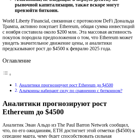
рыночной капитализации, также вскоре могут
превзойти биткоин.
World Liberty Financial, связанная с протоколом DeFi Дональда
Трампа, активно покупает Ethereum, общая сумма инвестиций
с ноября составила около $200 млн. Эта массовая активность
покупок породила предположения о том, что Ethereum может
увидеть значительное движение цены, и аналитики
предсказывают рост до $4500 к февралю 2025 года.
Оглавление
Аналитики прогнозируют рост Ethereum до $4500
Альткоины набирают силу по сравнению с биткоином?
Аналитики прогнозируют рост
Ethereum до $4500
Аналитик Эван Альдо из The Paul Barron Network сообщил,
что, по его ожиданиям, ETH достигнет этой отметки ($4500) к
середине марта, чему будет способствовать сильная