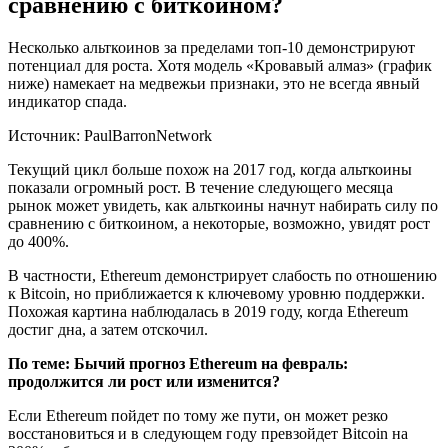
сравнению с биткоином?
Несколько альткоинов за пределами топ-10 демонстрируют
потенциал для роста. Хотя модель «Кровавый алмаз» (график
ниже) намекает на медвежьи признаки, это не всегда явный
индикатор спада.
Источник: PaulBarronNetwork
Текущий цикл больше похож на 2017 год, когда альткоины
показали огромный рост. В течение следующего месяца
рынок может увидеть, как альткоины начнут набирать силу по
сравнению с биткоином, а некоторые, возможно, увидят рост
до 400%.
В частности, Ethereum демонстрирует слабость по отношению
к Bitcoin, но приближается к ключевому уровню поддержки.
Похожая картина наблюдалась в 2019 году, когда Ethereum
достиг дна, а затем отскочил.
По теме: Бычий прогноз Ethereum на февраль:
продолжится ли рост или изменится?
Если Ethereum пойдет по тому же пути, он может резко
восстановиться и в следующем году превзойдет Bitcoin на