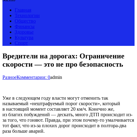
Главная
Технологии
Общество
Финансы
Здоровье
Культура
Спорт
Вредители на дорогах: Ограничение
скорости — это не про безопасность
Разное
Комментарии: 0
admin
Уже в следующем году власти могут отменить так
называемый «нештрафуемый порог скорости», который
в настоящий момент составляет 20 км/ч. Конечно же,
из благих побуждений — дескать, много ДТП происходит из-
за того, что гоняют. Правда, при этом почему-то умалчивается
тот факт, что из-за плохих дорог происходит в полтора-два
раза больше аварий.