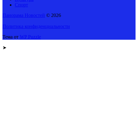
Спорт
Панорама Новостей
© 2026
Политика конфиденциальности
Тема от
WP Puzzle
➤