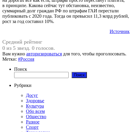
на дорогах всё как есть, штрафы просто перестанут платить,
в принципе. Какова сейчас тут обстановка, неизвестно,
суммарный долг граждан РФ по штрафам ГАИ перестали
публиковать с 2020 года. Тогда он превысил 11,3 млрд рублей,
рост за год составил 10%.
Источник
Средний рейтинг
0 из 5 звезд. 0 голосов.
Вам нужно
авторизироваться
для того, чтобы проголосовать.
Метки:
#Россия
Поиск
Поиск
Рубрики
Досуг
Здоровье
Культура
Обо всем
Общество
Разное
Спорт