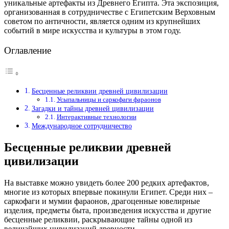
уникальные артефакты из Древнего Египта. Эта экспозиция,
организованная в сотрудничестве с Египетским Верховным
советом по античности, является одним из крупнейших
событий в мире искусства и культуры в этом году.
Оглавление
Бесценные реликвии древней цивилизации
Усыпальницы и саркофаги фараонов
Загадки и тайны древней цивилизации
Интерактивные технологии
Международное сотрудничество
Бесценные реликвии древней
цивилизации
На выставке можно увидеть более 200 редких артефактов,
многие из которых впервые покинули Египет. Среди них –
саркофаги и мумии фараонов, драгоценные ювелирные
изделия, предметы быта, произведения искусства и другие
бесценные реликвии, раскрывающие тайны одной из
величайших цивилизаций древности.