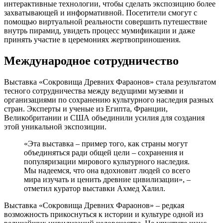
интерактивные технологии, чтобы сделать экспозицию более
захватывающей и информативной. Посетители смогут с
помощью виртуальной реальности совершить путешествие
внутрь пирамид, увидеть процесс мумификации и даже
принять участие в церемониях жертвоприношения.
Международное сотрудничество
Выставка «Сокровища Древних Фараонов» стала результатом
тесного сотрудничества между ведущими музеями и
организациями по сохранению культурного наследия разных
стран. Эксперты и ученые из Египта, Франции,
Великобритании и США объединили усилия для создания
этой уникальной экспозиции.
«Эта выставка – пример того, как страны могут
объединяться ради общей цели – сохранения и
популяризации мирового культурного наследия.
Мы надеемся, что она вдохновит людей со всего
мира изучать и ценить древние цивилизации», –
отметил куратор выставки Ахмед Халил.
Выставка «Сокровища Древних Фараонов» – редкая
возможность прикоснуться к истории и культуре одной из