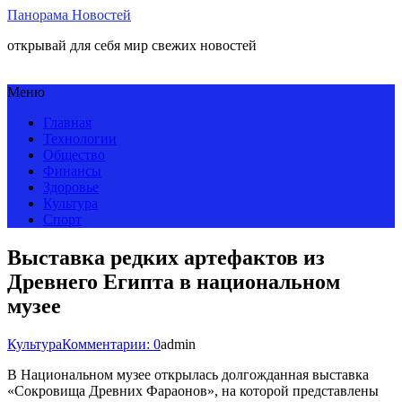
Панорама Новостей
открывай для себя мир свежих новостей
Меню
Главная
Технологии
Общество
Финансы
Здоровье
Культура
Спорт
Выставка редких артефактов из
Древнего Египта в национальном
музее
Культура
Комментарии: 0
admin
В Национальном музее открылась долгожданная выставка
«Сокровища Древних Фараонов», на которой представлены