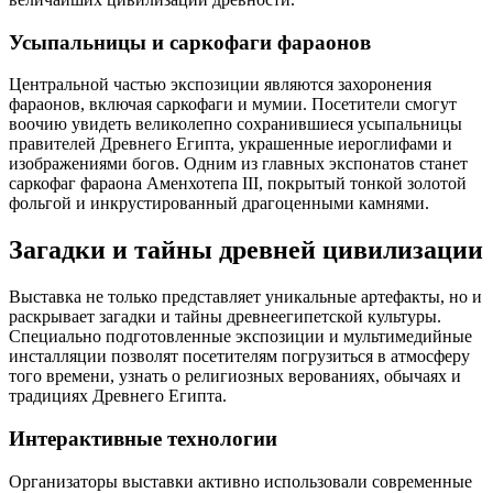
Усыпальницы и саркофаги фараонов
Центральной частью экспозиции являются захоронения
фараонов, включая саркофаги и мумии. Посетители смогут
воочию увидеть великолепно сохранившиеся усыпальницы
правителей Древнего Египта, украшенные иероглифами и
изображениями богов. Одним из главных экспонатов станет
саркофаг фараона Аменхотепа III, покрытый тонкой золотой
фольгой и инкрустированный драгоценными камнями.
Загадки и тайны древней цивилизации
Выставка не только представляет уникальные артефакты, но и
раскрывает загадки и тайны древнеегипетской культуры.
Специально подготовленные экспозиции и мультимедийные
инсталляции позволят посетителям погрузиться в атмосферу
того времени, узнать о религиозных верованиях, обычаях и
традициях Древнего Египта.
Интерактивные технологии
Организаторы выставки активно использовали современные