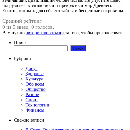
величайших цивилизаций человечества. Не упустите шанс
погрузиться в загадочный и прекрасный мир Древнего
Египта, открыть для себя его тайны и бесценные сокровища.
Средний рейтинг
0 из 5 звезд. 0 голосов.
Вам нужно
авторизироваться
для того, чтобы проголосовать.
Поиск
Поиск
Рубрики
Досуг
Здоровье
Культура
Обо всем
Общество
Разное
Спорт
Технологии
Финансы
Свежие записи
В CryptoQuant заявили о снижении активности в