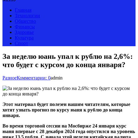
Главная
Технологии
Общество
Финансы
Здоровье
Культура
Спорт
За неделю юань упал к рублю на 2,6%:
что будет с курсом до конца января?
Разное
Комментарии: 0
admin
Этот материал будет полезен нашим читателям, которые
хотят узнать прогноз по курсу юаня к рублю до конца
января.
Во время торговой сессии на Мосбирже 24 января курс
юаня впервые с 28 декабря 2024 года опустился на уровень
ниже 13,5 рубля. С начала этой недели китайская валюта