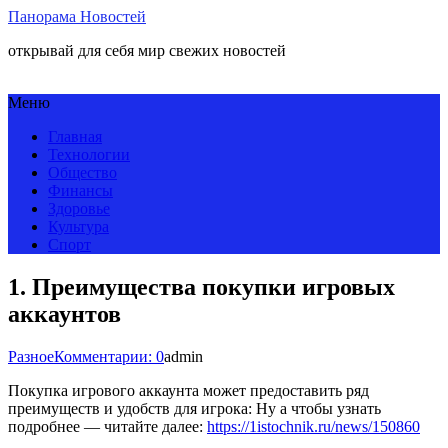
Панорама Новостей
открывай для себя мир свежих новостей
Меню
Главная
Технологии
Общество
Финансы
Здоровье
Культура
Спорт
1. Преимущества покупки игровых
аккаунтов
Разное
Комментарии: 0
admin
Покупка игрового аккаунта может предоставить ряд
преимуществ и удобств для игрока: Ну а чтобы узнать
подробнее — читайте далее:
https://1istochnik.ru/news/150860