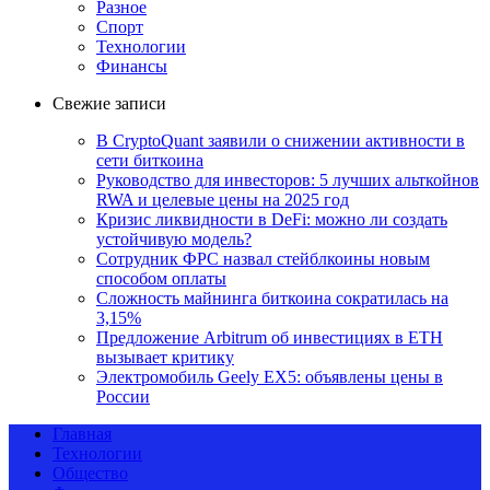
Разное
Спорт
Технологии
Финансы
Свежие записи
В CryptoQuant заявили о снижении активности в
сети биткоина
Руководство для инвесторов: 5 лучших альткойнов
RWA и целевые цены на 2025 год
Кризис ликвидности в DeFi: можно ли создать
устойчивую модель?
Сотрудник ФРС назвал стейблкоины новым
способом оплаты
Сложность майнинга биткоина сократилась на
3,15%
Предложение Arbitrum об инвестициях в ETH
вызывает критику
Электромобиль Geely EX5: объявлены цены в
России
Главная
Технологии
Общество