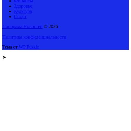
Финансы
Здоровье
Культура
Спорт
Панорама Новостей
© 2026
Политика конфиденциальности
Тема от
WP Puzzle
➤