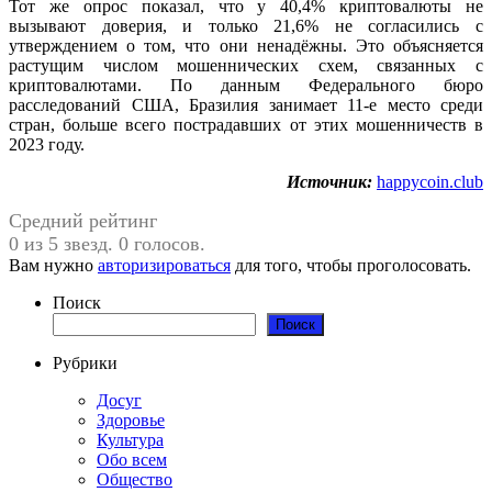
Тот же опрос показал, что у 40,4% криптовалюты не
вызывают доверия, и только 21,6% не согласились с
утверждением о том, что они ненадёжны. Это объясняется
растущим числом мошеннических схем, связанных с
криптовалютами. По данным Федерального бюро
расследований США, Бразилия занимает 11-е место среди
стран, больше всего пострадавших от этих мошенничеств в
2023 году.
Источник:
happycoin.club
Средний рейтинг
0 из 5 звезд. 0 голосов.
Вам нужно
авторизироваться
для того, чтобы проголосовать.
Поиск
Поиск
Рубрики
Досуг
Здоровье
Культура
Обо всем
Общество