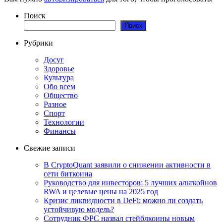
Поиск
Поиск
Рубрики
Досуг
Здоровье
Культура
Обо всем
Общество
Разное
Спорт
Технологии
Финансы
Свежие записи
В CryptoQuant заявили о снижении активности в
сети биткоина
Руководство для инвесторов: 5 лучших альткойнов
RWA и целевые цены на 2025 год
Кризис ликвидности в DeFi: можно ли создать
устойчивую модель?
Сотрудник ФРС назвал стейблкоины новым