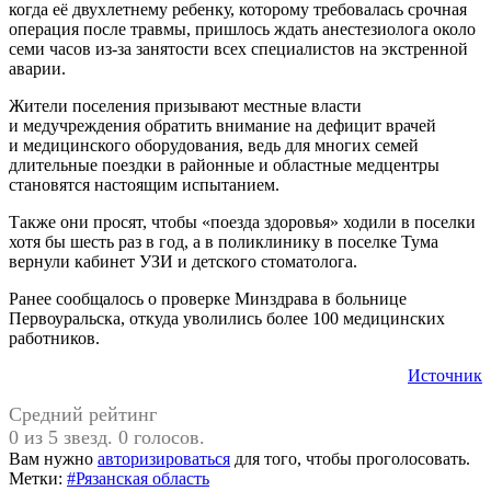
когда её двухлетнему ребенку, которому требовалась срочная
операция после травмы, пришлось ждать анестезиолога около
семи часов из-за занятости всех специалистов на экстренной
аварии.
Жители поселения призывают местные власти
и медучреждения обратить внимание на дефицит врачей
и медицинского оборудования, ведь для многих семей
длительные поездки в районные и областные медцентры
становятся настоящим испытанием.
Также они просят, чтобы «поезда здоровья» ходили в поселки
хотя бы шесть раз в год, а в поликлинику в поселке Тума
вернули кабинет УЗИ и детского стоматолога.
Ранее сообщалось о проверке Минздрава в больнице
Первоуральска, откуда уволились более 100 медицинских
работников.
Источник
Средний рейтинг
0 из 5 звезд. 0 голосов.
Вам нужно
авторизироваться
для того, чтобы проголосовать.
Метки:
#Рязанская область