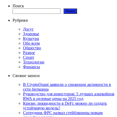
Поиск
Поиск
Рубрики
Досуг
Здоровье
Культура
Обо всем
Общество
Разное
Спорт
Технологии
Финансы
Свежие записи
В CryptoQuant заявили о снижении активности в
сети биткоина
Руководство для инвесторов: 5 лучших альткойнов
RWA и целевые цены на 2025 год
Кризис ликвидности в DeFi: можно ли создать
устойчивую модель?
Сотрудник ФРС назвал стейблкоины новым