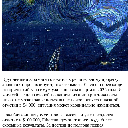
Крупнейший альткоин готовится к решительному прорыву:
аналитики прогнозируют, что стоимость Ethereum превзойдет
исторический максимум уже в первом квартале 2025 года. И
хотя сейчас цена второй по капитализации криптовалюты
никак не может закрепиться выше психологически важной
отметки в $4 000, ситуация может кардинально измениться.
Пока биткоин штурмует новые высоты и уже преодолел
отметку в $100 000, Ethereum демонстрирует куда более
скромные результаты. За последние полгода первая