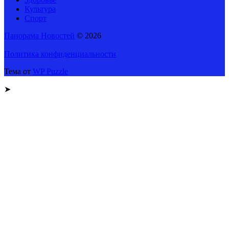
Культура
Спорт
Панорама Новостей
© 2026
Политика конфиденциальности
Тема от
WP Puzzle
➤