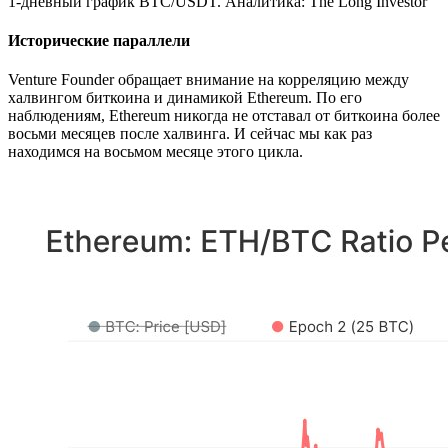
1-дневный график BTC/USDT. Аналитика: The Long Investor
Исторические параллели
Venture Founder обращает внимание на корреляцию между
халвингом биткоина и динамикой Ethereum. По его
наблюдениям, Ethereum никогда не отставал от биткоина более
восьми месяцев после халвинга. И сейчас мы как раз
находимся на восьмом месяце этого цикла.