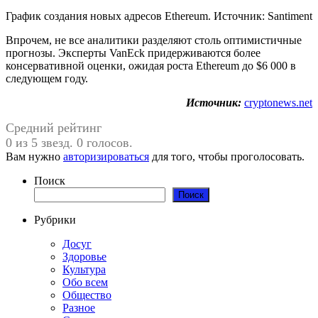
График создания новых адресов Ethereum. Источник: Santiment
Впрочем, не все аналитики разделяют столь оптимистичные
прогнозы. Эксперты VanEck придерживаются более
консервативной оценки, ожидая роста Ethereum до $6 000 в
следующем году.
Источник:
cryptonews.net
Средний рейтинг
0 из 5 звезд. 0 голосов.
Вам нужно
авторизироваться
для того, чтобы проголосовать.
Поиск
Поиск
Рубрики
Досуг
Здоровье
Культура
Обо всем
Общество
Разное