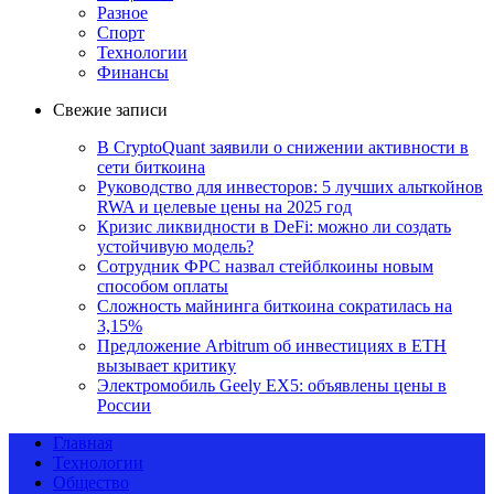
Разное
Спорт
Технологии
Финансы
Свежие записи
В CryptoQuant заявили о снижении активности в
сети биткоина
Руководство для инвесторов: 5 лучших альткойнов
RWA и целевые цены на 2025 год
Кризис ликвидности в DeFi: можно ли создать
устойчивую модель?
Сотрудник ФРС назвал стейблкоины новым
способом оплаты
Сложность майнинга биткоина сократилась на
3,15%
Предложение Arbitrum об инвестициях в ETH
вызывает критику
Электромобиль Geely EX5: объявлены цены в
России
Главная
Технологии
Общество