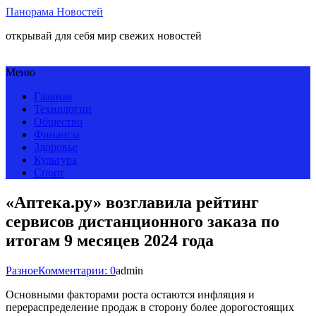
Панорама Новостей
открывай для себя мир свежих новостей
Меню
Главная
Технологии
Общество
Финансы
Здоровье
Культура
Спорт
«Аптека.ру» возглавила рейтинг
сервисов дистанционного заказа по
итогам 9 месяцев 2024 года
Разное
Комментарии: 0
admin
Основными факторами роста остаются инфляция и
перераспределение продаж в сторону более дорогостоящих