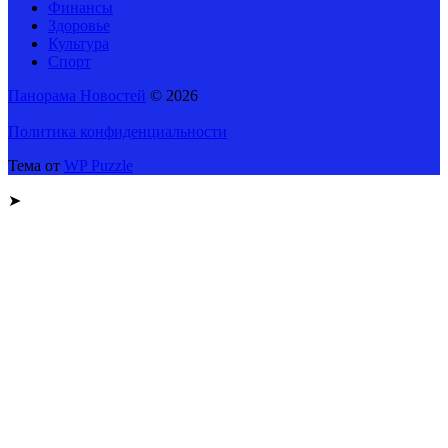
Финансы
Здоровье
Культура
Спорт
Панорама Новостей
© 2026
Политика конфиденциальности
Тема от
WP Puzzle
➤