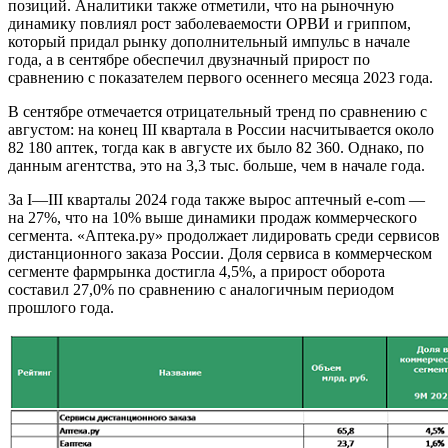
позиций. Аналитики также отметили, что на рыночную
динамику повлиял рост заболеваемости ОРВИ и гриппом,
который придал рынку дополнительный импульс в начале
года, а в сентябре обеспечил двузначный прирост по
сравнению с показателем первого осеннего месяца 2023 года.
В сентябре отмечается отрицательный тренд по сравнению с
августом: на конец III квартала в России насчитывается около
82 180 аптек, тогда как в августе их было 82 360. Однако, по
данным агентства, это на 3,3 тыс. больше, чем в начале года.
За I—III кварталы 2024 года также вырос аптечный e-com —
на 27%, что на 10% выше динамики продаж коммерческого
сегмента. «Аптека.ру» продолжает лидировать среди сервисов
дистанционного заказа России. Доля сервиса в коммерческом
сегменте фармрынка достигла 4,5%, а прирост оборота
составил 27,0% по сравнению с аналогичным периодом
прошлого года.