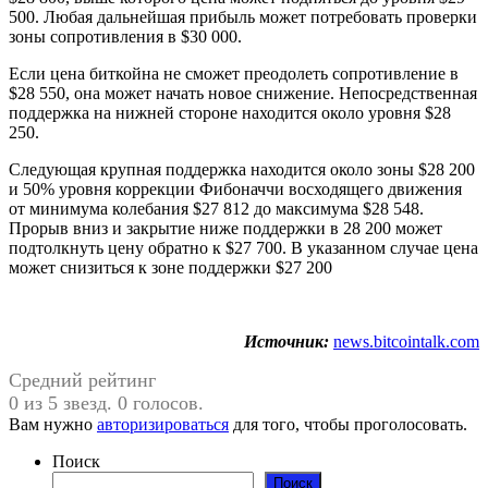
500. Любая дальнейшая прибыль может потребовать проверки
зоны сопротивления в $30 000.
Если цена биткойна не сможет преодолеть сопротивление в
$28 550, она может начать новое снижение. Непосредственная
поддержка на нижней стороне находится около уровня $28
250.
Следующая крупная поддержка находится около зоны $28 200
и 50% уровня коррекции Фибоначчи восходящего движения
от минимума колебания $27 812 до максимума $28 548.
Прорыв вниз и закрытие ниже поддержки в 28 200 может
подтолкнуть цену обратно к $27 700. В указанном случае цена
может снизиться к зоне поддержки $27 200
Источник:
news.bitcointalk.com
Средний рейтинг
0 из 5 звезд. 0 голосов.
Вам нужно
авторизироваться
для того, чтобы проголосовать.
Поиск
Поиск