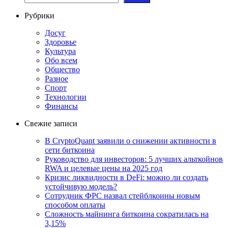
Рубрики
Досуг
Здоровье
Культура
Обо всем
Общество
Разное
Спорт
Технологии
Финансы
Свежие записи
В CryptoQuant заявили о снижении активности в
сети биткоина
Руководство для инвесторов: 5 лучших альткойнов
RWA и целевые цены на 2025 год
Кризис ликвидности в DeFi: можно ли создать
устойчивую модель?
Сотрудник ФРС назвал стейблкоины новым
способом оплаты
Сложность майнинга биткоина сократилась на
3,15%