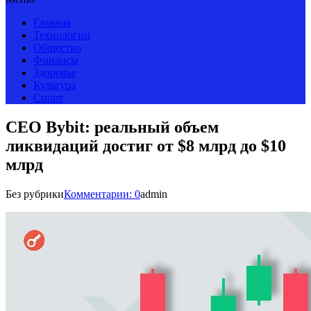
Главная
Технологии
Общество
Финансы
Здоровье
Культура
Спорт
CEO Bybit: реальный объем
ликвидаций достиг от $8 млрд до $10
млрд
Без рубрики
Комментарии: 0
admin