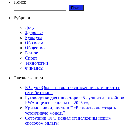
Поиск
Поиск
Рубрики
Досуг
Здоровье
Культура
Обо всем
Общество
Разное
Спорт
Технологии
Финансы
Свежие записи
В CryptoQuant заявили о снижении активности в
сети биткоина
Руководство для инвесторов: 5 лучших альткойнов
RWA и целевые цены на 2025 год
Кризис ликвидности в DeFi: можно ли создать
устойчивую модель?
Сотрудник ФРС назвал стейблкоины новым
способом оплаты