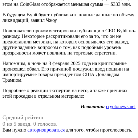
этом на CoinGlass отображается меньшая сумма — $333 млн.
В будущем Bybit будет публиковать полные данные по объему
ликвидаций, заявил Чжоу.
Пользователи прокомментировали публикацию CEO Bybit по-
разному. Некоторые раскритиковали его за то, что он не
предоставили метрики, на которых основывался его вывод,
другие задались вопросом о том, как подобный уровень
прозрачности может повлиять на торговые стратегии.
Напомним, в ночь на 3 февраля 2025 года на крипторынке
произошел обвал. Его причиной послужил ввод пошлин на
импортируемые товары президентом США Дональдом
Трампом.
Подробнее о реакции экспертов на него, а также причинах
этой просадки в отдельном материале:
Источник:
cryptonews.net
Средний рейтинг
0 из 5 звезд. 0 голосов.
Вам нужно
авторизироваться
для того, чтобы проголосовать.