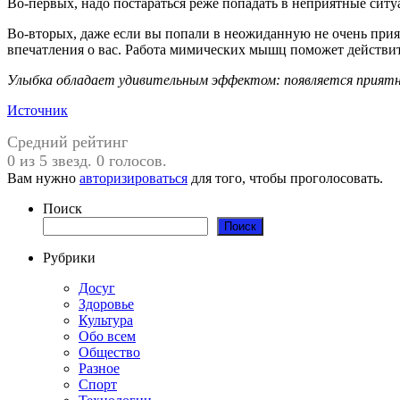
Во-первых, надо постараться реже попадать в неприятные ситуац
Во-вторых, даже если вы попали в неожиданную не очень прия
впечатления о вас. Работа мимических мышц поможет действит
Улыбка обладает удивительным эффектом: появляется приятное
Источник
Средний рейтинг
0 из 5 звезд. 0 голосов.
Вам нужно
авторизироваться
для того, чтобы проголосовать.
Поиск
Поиск
Рубрики
Досуг
Здоровье
Культура
Обо всем
Общество
Разное
Спорт