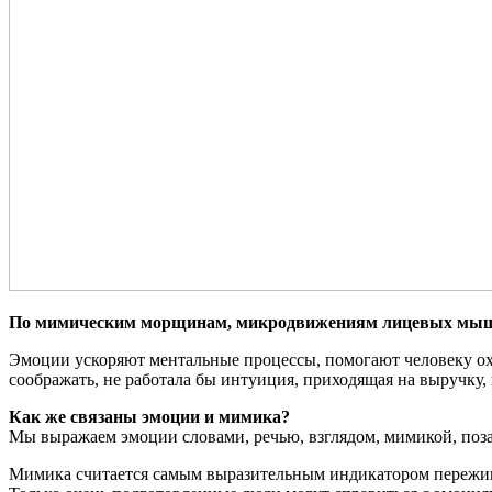
По мимическим морщинам, микродвижениям лицевых мышц мо
Эмоции ускоряют ментальные процессы, помогают человеку ох
соображать, не работала бы интуиция, приходящая на выручку, 
Как же связаны эмоции и мимика?
Мы выражаем эмоции словами, речью, взглядом, мимикой, поза
Мимика считается самым выразительным индикатором переживаем