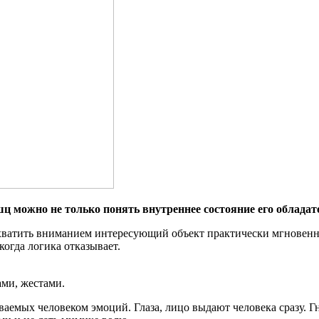
жно не только понять внутреннее состояние его обладател
ватить вниманием интересующий объект практически мгновенно
когда логика отказывает.
ми, жестами.
ых человеком эмоций. Глаза, лицо выдают человека сразу. Гнев,