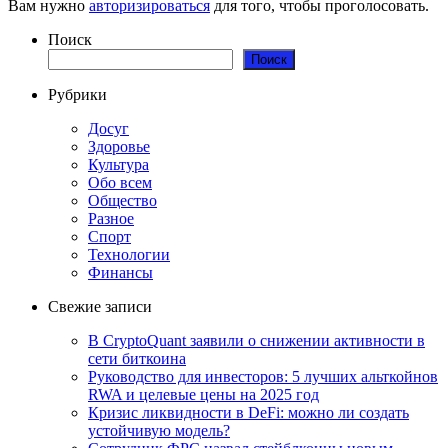
Вам нужно
авторизироваться
для того, чтобы проголосовать.
Поиск
Поиск
Рубрики
Досуг
Здоровье
Культура
Обо всем
Общество
Разное
Спорт
Технологии
Финансы
Свежие записи
В CryptoQuant заявили о снижении активности в
сети биткоина
Руководство для инвесторов: 5 лучших альткойнов
RWA и целевые цены на 2025 год
Кризис ликвидности в DeFi: можно ли создать
устойчивую модель?